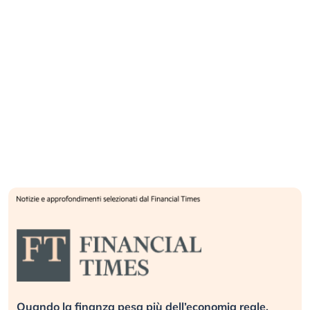
Russia e Cina pronti a spegnere Starlink. Gli