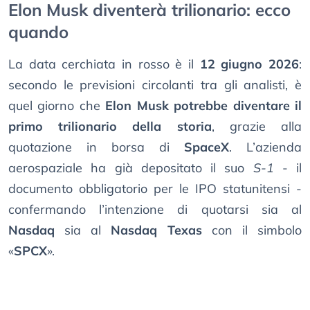
Elon Musk diventerà trilionario: ecco
quando
La data cerchiata in rosso è il
12 giugno 2026
:
secondo le previsioni circolanti tra gli analisti, è
quel giorno che
Elon Musk potrebbe diventare il
primo trilionario della storia
, grazie alla
quotazione in borsa di
SpaceX
. L’azienda
aerospaziale ha già depositato il suo
S-1
- il
documento obbligatorio per le IPO statunitensi -
confermando l’intenzione di quotarsi sia al
Nasdaq
sia al
Nasdaq Texas
con il simbolo
«
SPCX
».