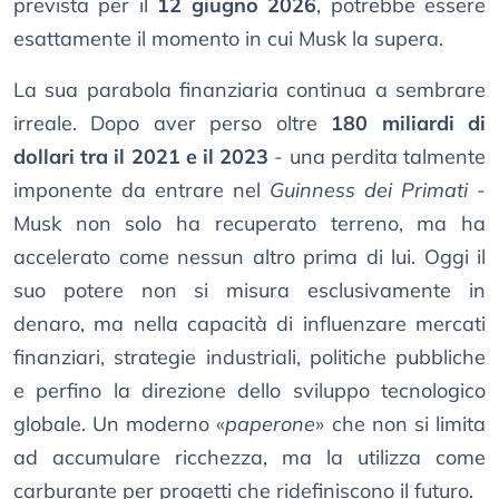
prevista per il
12 giugno 2026
, potrebbe essere
esattamente il momento in cui Musk la supera.
La sua parabola finanziaria continua a sembrare
irreale. Dopo aver perso oltre
180 miliardi di
dollari tra il 2021 e il 2023
- una perdita talmente
imponente da entrare nel
Guinness dei Primati
-
Musk non solo ha recuperato terreno, ma ha
accelerato come nessun altro prima di lui. Oggi il
suo potere non si misura esclusivamente in
denaro, ma nella capacità di influenzare mercati
finanziari, strategie industriali, politiche pubbliche
e perfino la direzione dello sviluppo tecnologico
globale. Un moderno «
paperone
» che non si limita
ad accumulare ricchezza, ma la utilizza come
carburante per progetti che ridefiniscono il futuro.