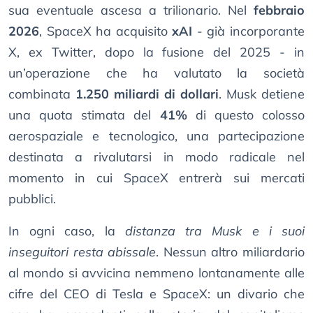
sua eventuale ascesa a trilionario. Nel
febbraio
2026
, SpaceX ha acquisito
xAI
- già incorporante
X, ex Twitter, dopo la fusione del 2025 - in
un’operazione che ha valutato la società
combinata
1.250 miliardi di dollari
. Musk detiene
una quota stimata del
41%
di questo colosso
aerospaziale e tecnologico, una partecipazione
destinata a rivalutarsi in modo radicale nel
momento in cui SpaceX entrerà sui mercati
pubblici.
In ogni caso, la
distanza tra Musk e i suoi
inseguitori resta abissale
. Nessun altro miliardario
al mondo si avvicina nemmeno lontanamente alle
cifre del CEO di Tesla e SpaceX: un divario che