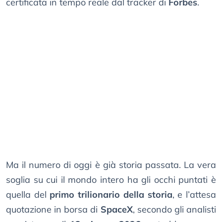
certificata in tempo reale dal tracker di
Forbes
.
Ma il numero di oggi è già storia passata. La vera
soglia su cui il mondo intero ha gli occhi puntati è
quella del
primo trilionario della storia
, e l’attesa
quotazione in borsa di
SpaceX
, secondo gli analisti