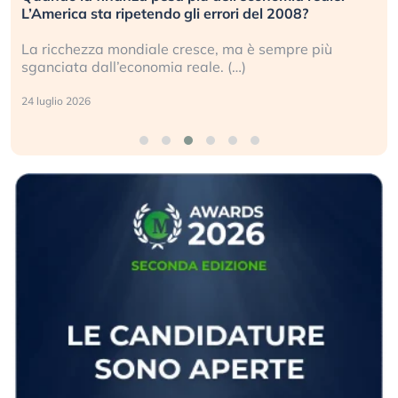
investitori stanno sottovalutando il rischio?
Gli investitori tech continuano a ignorare il rischio
geopolitico: il (…)
17 luglio 2026