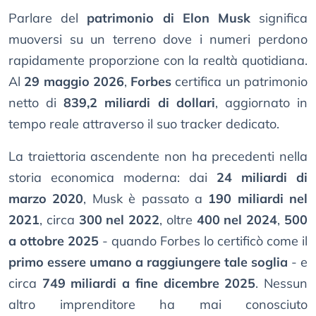
Parlare del
patrimonio di Elon Musk
significa
muoversi su un terreno dove i numeri perdono
rapidamente proporzione con la realtà quotidiana.
Al
29 maggio 2026
,
Forbes
certifica un patrimonio
netto di
839,2 miliardi di dollari
, aggiornato in
tempo reale attraverso il suo tracker dedicato.
La traiettoria ascendente non ha precedenti nella
storia economica moderna: dai
24 miliardi di
marzo 2020
, Musk è passato a
190 miliardi nel
2021
, circa
300 nel 2022
, oltre
400 nel 2024
,
500
a ottobre 2025
- quando Forbes lo certificò come il
primo essere umano a raggiungere tale soglia
- e
circa
749 miliardi a fine dicembre 2025
. Nessun
altro imprenditore ha mai conosciuto