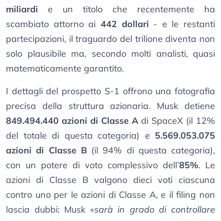
miliardi
e un titolo che recentemente ha
scambiato attorno ai
442 dollari
- e le restanti
partecipazioni, il traguardo del trilione diventa non
solo plausibile ma, secondo molti analisti, quasi
matematicamente garantito.
I dettagli del prospetto S-1 offrono una fotografia
precisa della struttura azionaria. Musk detiene
849.494.440 azioni di Classe A
di SpaceX (il 12%
del totale di questa categoria) e
5.569.053.075
azioni di Classe B
(il 94% di questa categoria),
con un potere di voto complessivo dell’
85%
. Le
azioni di Classe B valgono dieci voti ciascuna
contro uno per le azioni di Classe A, e il filing non
lascia dubbi: Musk «
sarà in grado di controllare