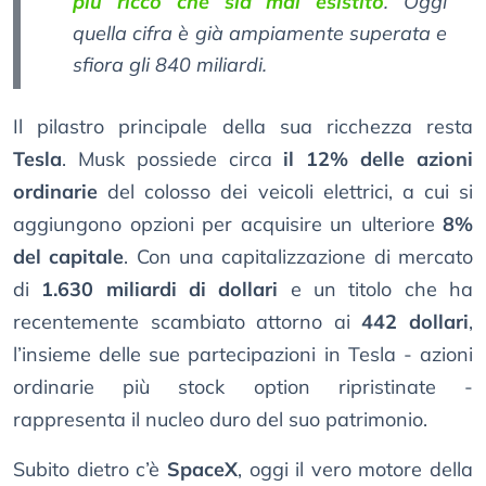
più ricco che sia mai esistito
. Oggi
quella cifra è già ampiamente superata e
sfiora gli 840 miliardi.
Il pilastro principale della sua ricchezza resta
Tesla
. Musk possiede circa
il 12% delle azioni
ordinarie
del colosso dei veicoli elettrici, a cui si
aggiungono opzioni per acquisire un ulteriore
8%
del capitale
. Con una capitalizzazione di mercato
di
1.630 miliardi di dollari
e un titolo che ha
recentemente scambiato attorno ai
442 dollari
,
l’insieme delle sue partecipazioni in Tesla - azioni
ordinarie più stock option ripristinate -
rappresenta il nucleo duro del suo patrimonio.
Subito dietro c’è
SpaceX
, oggi il vero motore della