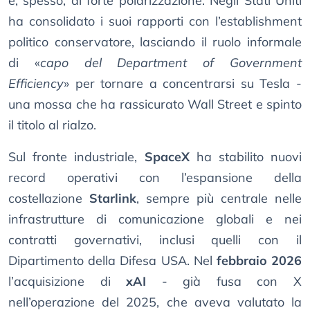
e, spesso, di forte polarizzazione. Negli Stati Uniti
ha consolidato i suoi rapporti con l’establishment
politico conservatore, lasciando il ruolo informale
di «
capo del Department of Government
Efficiency
» per tornare a concentrarsi su Tesla -
una mossa che ha rassicurato Wall Street e spinto
il titolo al rialzo.
Sul fronte industriale,
SpaceX
ha stabilito nuovi
record operativi con l’espansione della
costellazione
Starlink
, sempre più centrale nelle
infrastrutture di comunicazione globali e nei
contratti governativi, inclusi quelli con il
Dipartimento della Difesa USA. Nel
febbraio 2026
l’acquisizione di
xAI
- già fusa con X
nell’operazione del 2025, che aveva valutato la