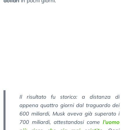
dollari
in pochi giorni.
Il risultato fu storico: a distanza di
appena quattro giorni dal traguardo dei
600 miliardi, Musk aveva già superato i
700 miliardi, attestandosi come
l’uomo