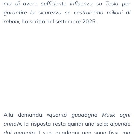
ma di avere sufficiente influenza su Tesla per
garantire la sicurezza se costruiremo milioni di
robot
», ha scritto nel settembre 2025.
Alla domanda «
quanto guadagna Musk ogni
anno?
», la risposta resta quindi una sola:
dipende
dal mercato
. I suoi guadagni non sono fissi, ma