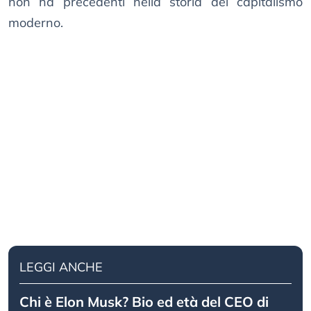
non ha precedenti nella storia del capitalismo
moderno.
LEGGI ANCHE
Chi è Elon Musk? Bio ed età del CEO di