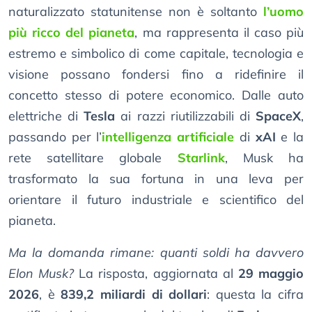
naturalizzato statunitense non è soltanto
l’uomo
più ricco del pianeta
, ma rappresenta il caso più
estremo e simbolico di come capitale, tecnologia e
visione possano fondersi fino a ridefinire il
concetto stesso di potere economico. Dalle auto
elettriche di
Tesla
ai razzi riutilizzabili di
SpaceX
,
passando per l’
intelligenza artificiale
di
xAI
e la
rete satellitare globale
Starlink
, Musk ha
trasformato la sua fortuna in una leva per
orientare il futuro industriale e scientifico del
pianeta.
Ma la domanda rimane: quanti soldi ha davvero
Elon Musk?
La risposta, aggiornata al
29 maggio
2026
, è
839,2 miliardi di dollari
: questa la cifra