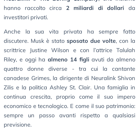
hanno raccolto circa
2 miliardi di dollari
da
investitori privati.
Anche la sua vita privata ha sempre fatto
discutere. Musk è stato
sposato due volte
, con la
scrittrice Justine Wilson e con l’attrice Talulah
Riley, e oggi ha
almeno 14 figli
avuti da almeno
quattro donne diverse - tra cui la cantante
canadese Grimes, la dirigente di Neuralink Shivon
Zilis e la politica Ashley St. Clair. Una famiglia in
continua crescita, proprio come il suo impero
economico e tecnologico. E come il suo patrimonio:
sempre un passo avanti rispetto a qualsiasi
previsione.