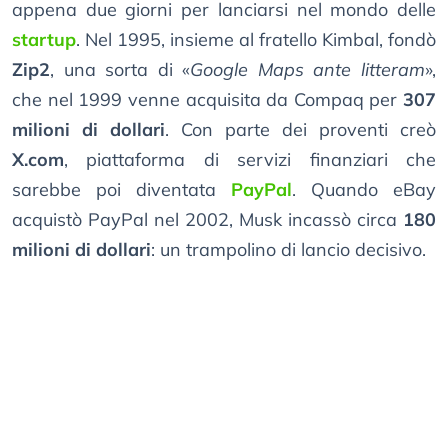
appena due giorni per lanciarsi nel mondo delle
startup
. Nel 1995, insieme al fratello Kimbal, fondò
Zip2
, una sorta di «
Google Maps ante litteram
»,
che nel 1999 venne acquisita da Compaq per
307
milioni di dollari
. Con parte dei proventi creò
X.com
, piattaforma di servizi finanziari che
sarebbe poi diventata
PayPal
. Quando eBay
acquistò PayPal nel 2002, Musk incassò circa
180
milioni di dollari
: un trampolino di lancio decisivo.