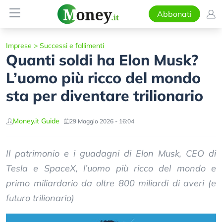
Abbonati
Imprese
>
Successi e fallimenti
Quanti soldi ha Elon Musk?
L’uomo più ricco del mondo
sta per diventare trilionario
Money.it Guide
29 Maggio 2026 - 16:04
Il patrimonio e i guadagni di Elon Musk, CEO di
Tesla e SpaceX, l’uomo più ricco del mondo e
primo miliardario da oltre 800 miliardi di averi (e
futuro trilionario)