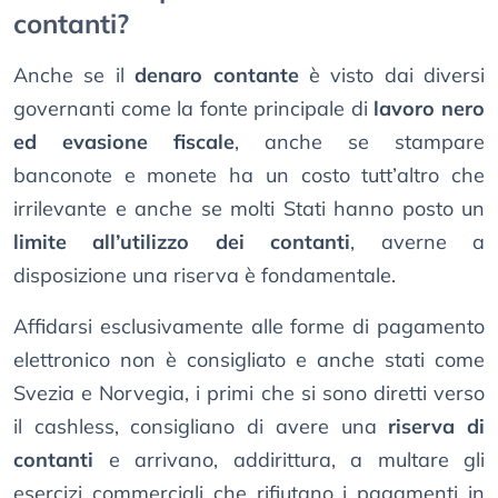
contanti?
Anche se il
denaro contante
è visto dai diversi
governanti come la fonte principale di
lavoro nero
ed evasione fiscale
, anche se stampare
banconote e monete ha un costo tutt’altro che
irrilevante e anche se molti Stati hanno posto un
limite all’utilizzo dei contanti
, averne a
disposizione una riserva è fondamentale.
Affidarsi esclusivamente alle forme di pagamento
elettronico non è consigliato e anche stati come
Svezia e Norvegia, i primi che si sono diretti verso
il cashless, consigliano di avere una
riserva di
contanti
e arrivano, addirittura, a multare gli
esercizi commerciali che rifiutano i pagamenti in