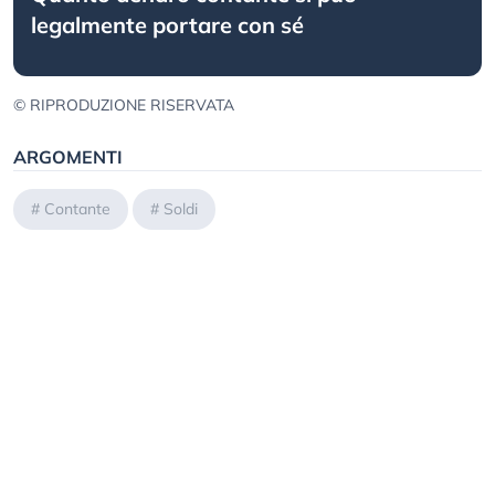
legalmente portare con sé
© RIPRODUZIONE RISERVATA
ARGOMENTI
#
Contante
#
Soldi