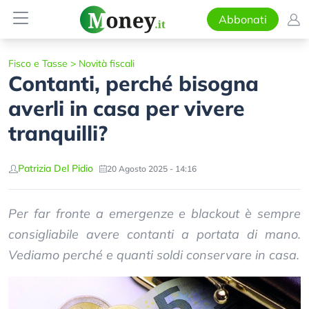
Abbonati
Fisco e Tasse
>
Novità fiscali
Contanti, perché bisogna
averli in casa per vivere
tranquilli?
Patrizia Del Pidio
20 Agosto 2025 - 14:16
Per far fronte a emergenze e blackout è sempre
consigliabile avere contanti a portata di mano.
Vediamo perché e quanti soldi conservare in casa.