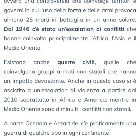
ovvero una controversia che coinvolge territori e
governi in cui l’uso della forza e delle armi provoca
almeno 25 morti in battaglia in un anno solare.
Dal 1946 c’è stata un’escalation di conflitti
che
hanno coinvolto principalmente l’Africa, l’Asia e il
Medio Oriente.
Esistono anche
guerre civili
, quelle che
coinvolgono gruppi armati non statali che hanno
un impatto devastante. Anche in questo caso si è
assistito a un’escalation di violenza a partire dal
2010 soprattutto in Africa e America, mentre in
Medio Oriente sono diminuiti i conflitti non statali.
A parte Oceania e Antartide, c’è praticamente una
guerra di qualche tipo in ogni continente