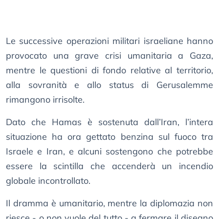
Le successive operazioni militari israeliane hanno
provocato una grave crisi umanitaria a Gaza,
mentre le questioni di fondo relative al territorio,
alla sovranità e allo status di Gerusalemme
rimangono irrisolte.
Dato che Hamas è sostenuta dall’Iran, l’intera
situazione ha ora gettato benzina sul fuoco tra
Israele e Iran, e alcuni sostengono che potrebbe
essere la scintilla che accenderà un incendio
globale incontrollato.
Il dramma è umanitario, mentre la diplomazia non
riesce - o non vuole del tutto - a fermare il disegno