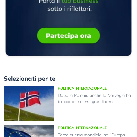
Selezionati per te
POLITICA INTERNAZIONALE
Dopo la Polonia anche la Norvegia ha
bloccato le consegne di armi
POLITICA INTERNAZIONALE
Terza guerra mondiale, se l’Europa