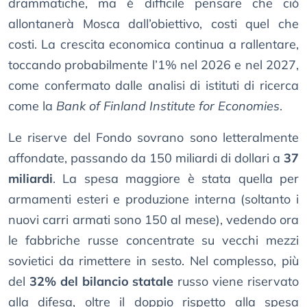
drammatiche, ma è difficile pensare che ciò
allontanerà Mosca dall’obiettivo, costi quel che
costi. La crescita economica continua a rallentare,
toccando probabilmente l’1% nel 2026 e nel 2027,
come confermato dalle analisi di istituti di ricerca
come la
Bank of Finland Institute for Economies
.
Le riserve del Fondo sovrano sono letteralmente
affondate, passando da 150 miliardi di dollari a
37
miliardi
. La spesa maggiore è stata quella per
armamenti esteri e produzione interna (soltanto i
nuovi carri armati sono 150 al mese), vedendo ora
le fabbriche russe concentrate su vecchi mezzi
sovietici da rimettere in sesto. Nel complesso, più
del
32% del bilancio statale
russo viene riservato
alla difesa, oltre il doppio rispetto alla spesa