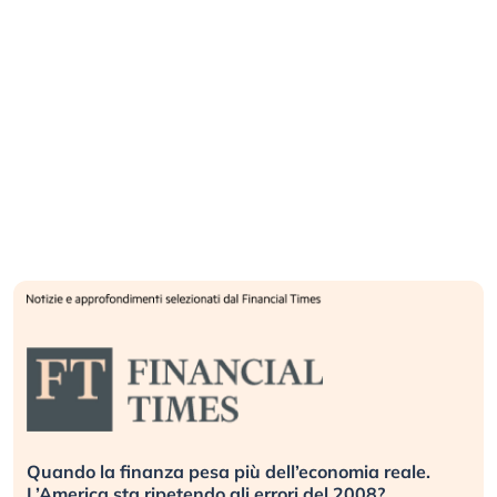
ù dell’economia reale.
Russia e Cina pronti a spegne
 errori del 2008?
investitori stanno sottovaluta