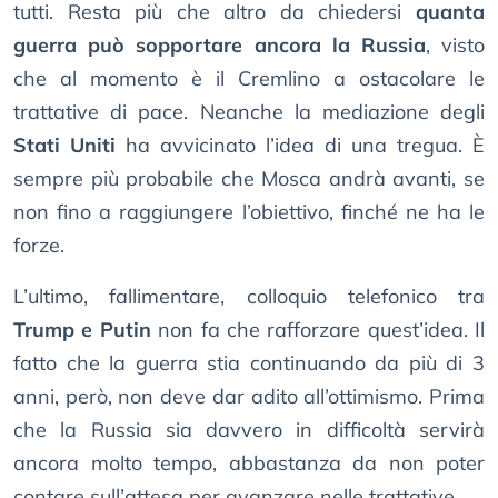
tutti. Resta più che altro da chiedersi
quanta
guerra può sopportare ancora la Russia
, visto
che al momento è il Cremlino a ostacolare le
trattative di pace. Neanche la mediazione degli
Stati Uniti
ha avvicinato l’idea di una tregua. È
sempre più probabile che Mosca andrà avanti, se
non fino a raggiungere l’obiettivo, finché ne ha le
forze.
L’ultimo, fallimentare, colloquio telefonico tra
Trump e Putin
non fa che rafforzare quest’idea. Il
fatto che la guerra stia continuando da più di 3
anni, però, non deve dar adito all’ottimismo. Prima
che la Russia sia davvero in difficoltà servirà
ancora molto tempo, abbastanza da non poter
contare sull’attesa per avanzare nelle trattative.