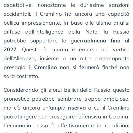
aspettative, nonostante le durissime sanzioni
occidentali, il Cremlino ha ancora una capacità
bellica impressionante. In base alle ultime analisi
diffuse dall’intelligence della Nato, la Russia
potrebbe sopportare la guerra
almeno fino al
2027
. Questo è quanto è emerso nel vertice
dell’Alleanza, insieme a un altro preoccupante
presagio: il
Cremlino non si fermerà
finché non
sarà costretto.
Considerando gli sforzi bellici della Russia questo
pronostico potrebbe sembrare troppo ambizioso,
ma c’è ancora un’ampia
riserva
a cui il Cremlino
può attingere per proseguire l’offensiva in Ucraina.
L’economia russa è effettivamente in condizioni