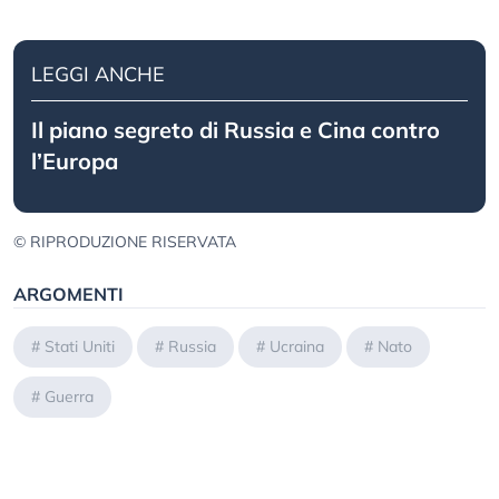
LEGGI ANCHE
Il piano segreto di Russia e Cina contro
l’Europa
© RIPRODUZIONE RISERVATA
ARGOMENTI
#
Stati Uniti
#
Russia
#
Ucraina
#
Nato
#
Guerra