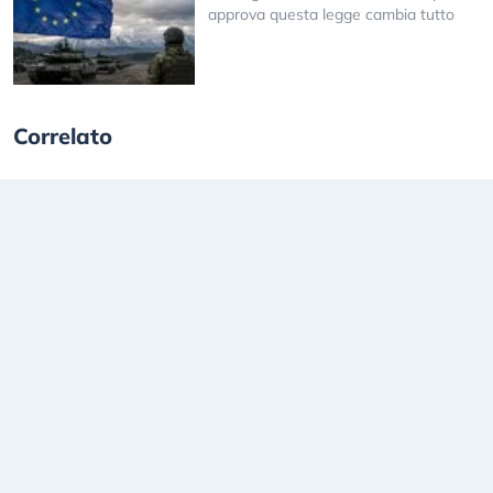
approva questa legge cambia tutto
Correlato