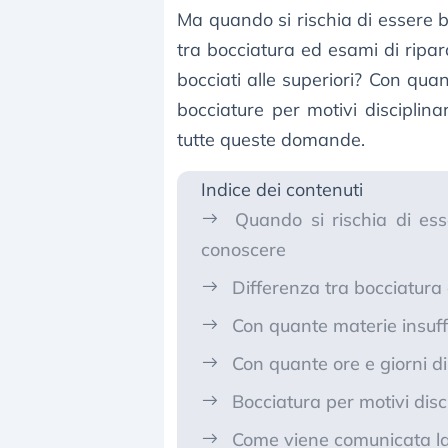
Ma quando si rischia di essere bo
tra bocciatura ed esami di ripar
bocciati alle superiori? Con quan
bocciature per motivi disciplin
tutte queste domande.
Indice dei contenuti
Quando si rischia di esse
conoscere
Differenza tra bocciatura
Con quante materie insuffic
Con quante ore e giorni di
Bocciatura per motivi dis
Come viene comunicata la 