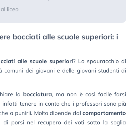
al liceo
re bocciati alle scuole superiori: i
ciati alle scuole superiori
? Lo spauracchio di
iù comuni dei giovani e delle giovani studenti di
chiare la
bocciatura
, ma non è così facile farsi
infatti tenere in conto che i professori sono più
 che a punirli. Molto dipende dal
comportamento
di porsi nel recupero dei voti sotto la soglia