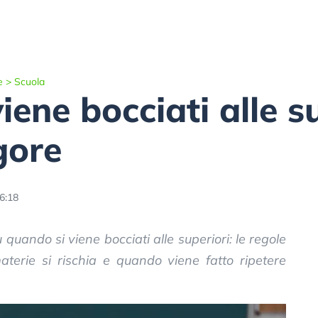
e
>
Scuola
ene bocciati alle su
gore
16:18
 quando si viene bocciati alle superiori: le regole
terie si rischia e quando viene fatto ripetere