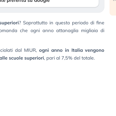
te preferita su Google
superiori
? Soprattutto in questo periodo di fine
domanda che ogni anno attanaglia migliaia di
cciolati dal MIUR,
ogni anno in Italia vengono
alle scuole superiori
, pari al 7,5% del totale.