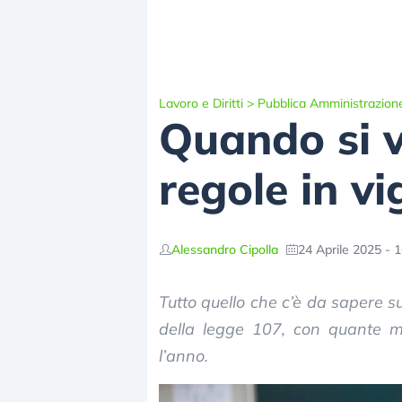
Lavoro e Diritti
>
Pubblica Amministrazion
Quando si vi
regole in vi
Alessandro Cipolla
24 Aprile 2025 - 
Tutto quello che c’è da sapere su
della legge 107, con quante ma
l’anno.