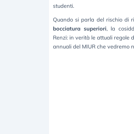
studenti.
Quando si parla del rischio di 
bocciatura superiori
, la cosid
Renzi: in verità le attuali regol
annuali del MIUR che vedremo nel