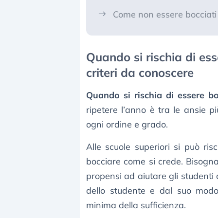
Come non essere bocciati 
Quando si rischia di esse
criteri da conoscere
Quando si rischia di essere boc
ripetere l’anno è tra le ansie p
ogni ordine e grado.
Alle scuole superiori si può ris
bocciare come si crede. Bisogna 
propensi ad aiutare gli studenti
dello studente e dal suo modo 
minima della sufficienza.