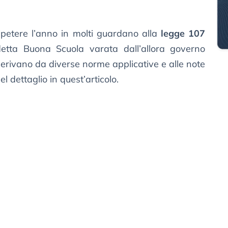
ripetere l’anno in molti guardano alla
legge 107
detta Buona Scuola varata dall’allora governo
e derivano da diverse norme applicative e alle note
 dettaglio in quest’articolo.