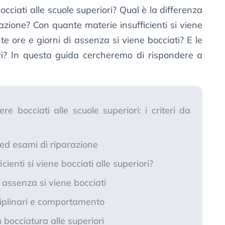
cciati alle scuole superiori? Qual è la differenza
azione? Con quante materie insufficienti si viene
te ore e giorni di assenza si viene bocciati? E le
ari? In questa guida cercheremo di rispondere a
re bocciati alle scuole superiori: i criteri da
 ed esami di riparazione
ienti si viene bocciati alle superiori?
 assenza si viene bocciati
ciplinari e comportamento
bocciatura alle superiori