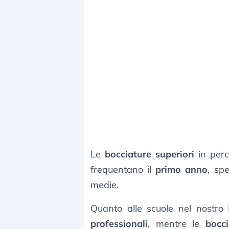
Le
bocciature superiori
in perc
frequentano il
primo anno
, sp
medie.
Quanto alle scuole nel nostro
professionali
, mentre le
bocci