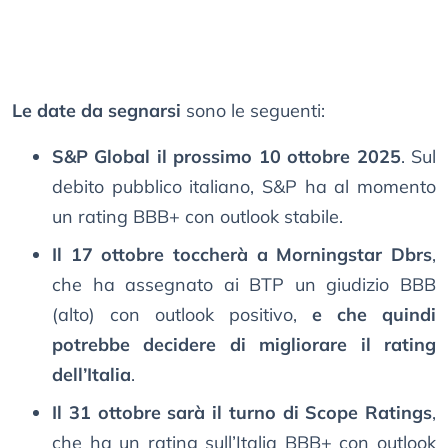
Le date da segnarsi
sono le seguenti:
S&P Global il prossimo 10 ottobre 2025
. Sul
debito pubblico italiano, S&P ha al momento
un rating BBB+ con outlook stabile.
Il 17 ottobre toccherà a Morningstar Dbrs
,
che ha assegnato ai BTP un giudizio BBB
(alto) con outlook positivo,
e che quindi
potrebbe decidere di migliorare il rating
dell’Italia
.
Il 31 ottobre sarà il turno di Scope Ratings
,
che ha un rating sull’Italia BBB+ con outlook