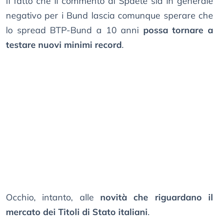
Il fatto che il commento di Spaete sia in generale
negativo per i Bund lascia comunque sperare che
lo spread BTP-Bund a 10 anni
possa tornare a
testare nuovi minimi record
.
Occhio, intanto, alle
novità che riguardano il
mercato dei Titoli di Stato italiani
.