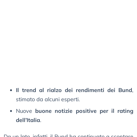
Il trend al rialzo dei rendimenti dei Bund
,
stimato da alcuni esperti.
Nuove
buone notizie positive per il rating
dell’Italia
.
Da un lato, infatti, il Bund ha continuato a scontare