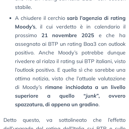
stabile.
A chiudere il cerchio
sarà l’agenzia di rating
Moody’s
, il cui verdetto è in calendario il
prossimo
21 novembre 2025
e che ha
assegnato ai BTP un rating Baa3 con outlook
positivo. Anche Moody’s potrebbe dunque
rivedere al rialzo il rating sui BTP italiani, visto
l’outlook positivo. E quella sì che sarebbe una
ottima notizia, visto che l’attuale valutazione
di Moody’s
rimane inchiodata a un livello
superiore a quello “
junk
”, ovvero
spazzatura, di appena un gradino
.
Detto questo, va sottolineato che l’effetto
dell’upgrade del rating dell’Italia sui BTP e sullo