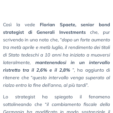
Così la vede
Florian Spaete, senior bond
strategist di Generali Investments
che, pur
scrivendo in una nota che, “
dopo un forte aumento
tra metà aprile e metà luglio, il rendimento dei titoli
di Stato tedeschi a 10 anni ha iniziato a muoversi
lateralmente,
mantenendosi in un intervallo
ristretto tra il 2,6% e il 2,8%
”, ha aggiunto di
ritenere che “
questo intervallo venga superato al
rialzo entro la fine dell’anno, al più tardi
”.
Lo strategist ha spiegato il fenomeno
sottolineando che “
il cambiamento fiscale della
Germania ha modificato in modo sostanziale il