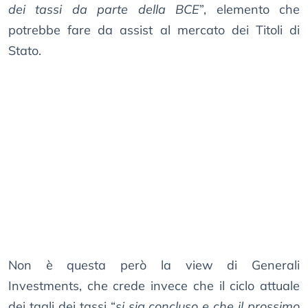
dei tassi da parte della BCE
”, elemento che
potrebbe fare da assist al mercato dei Titoli di
Stato.
Non è questa però la view di Generali
Investments, che crede invece che il ciclo attuale
dei tagli dei tassi “
si sia concluso e che il prossimo