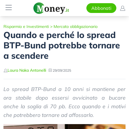
Abbonati
Risparmio e Investimenti
>
Mercato obbligazionario
Quando e perché lo spread
BTP-Bund potrebbe tornare
a scendere
Laura Naka Antonelli
29/09/2025
Lo spread BTP-Bund a 10 anni si mantiene per
ora stabile dopo essersi avvicinato a bucare
anche la soglia di 70 pb. Ecco quando e i motivi
che potrebbero tornare ad affossarlo.