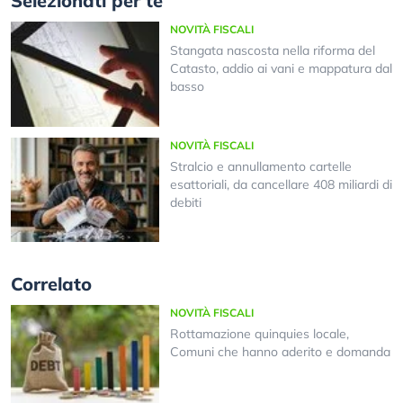
Selezionati per te
NOVITÀ FISCALI
Stangata nascosta nella riforma del
Catasto, addio ai vani e mappatura dal
basso
NOVITÀ FISCALI
Stralcio e annullamento cartelle
esattoriali, da cancellare 408 miliardi di
debiti
Correlato
NOVITÀ FISCALI
Rottamazione quinquies locale,
Comuni che hanno aderito e domanda