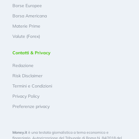
Borse Europee
Borsa Americana
Materie Prime
Valute (Forex)
Contatti & Privacy
Redazione
Risk Disclaimer
Termini e Condizioni
Privacy Policy
Preferenze privacy
Money.it
è una testata giornalistica a tema economico e
finanziario. Autorizzazione del Tribunale di Roma N. 84/2018 del