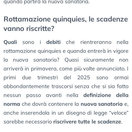
quando partirà la nuova sanatoria.
Rottamazione quinquies, le scadenze
vanno riscritte?
Quali
sono i
debiti
che rientreranno nella
rottamazione quinquies e quando entrerà in vigore
la nuova sanatoria? Quasi sicuramente non
arriverà in primavera, come più volte annunciato. I
primi due trimestri del 2025 sono ormai
abbondantemente trascorsi senza che si sia fatto
nessun passo avanti nella
definizione della
norma
che dovrà contenere la
nuova sanatoria
e,
anche inserendola in un disegno di legge “veloce”
sarebbe necessario
riscrivere tutte le scadenze
.