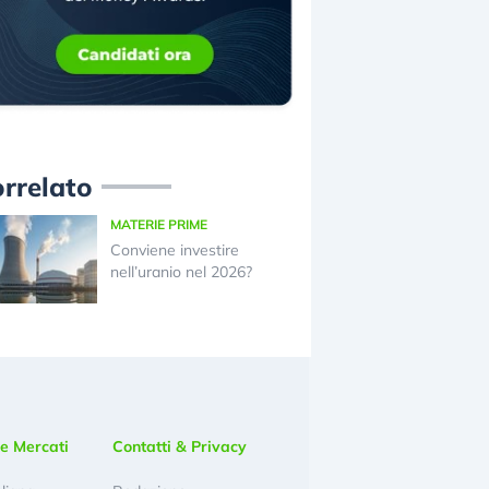
rrelato
MATERIE PRIME
Conviene investire
nell’uranio nel 2026?
e Mercati
Contatti & Privacy