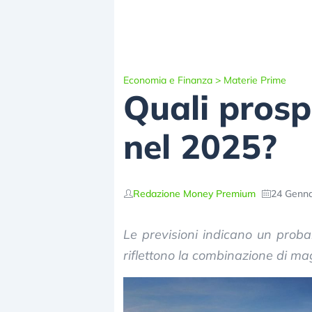
Economia e Finanza
>
Materie Prime
Quali prospe
nel 2025?
Redazione Money Premium
24 Genna
Le previsioni indicano un probab
riflettono la combinazione di ma