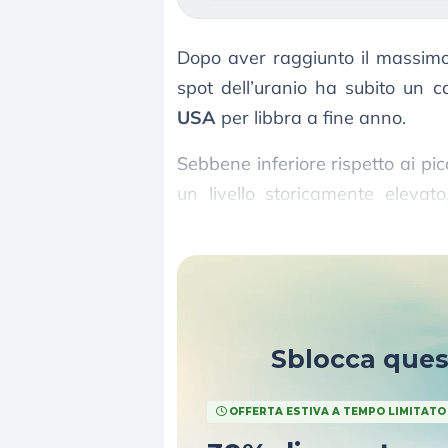
Dopo aver raggiunto il massimo
spot dell’uranio ha subito un ca
USA
per libbra a fine anno.
Sebbene inferiore rispetto ai pi
un livello storicamente elevat
dell’offerta e una forte domanda
Sblocca que
OFFERTA ESTIVA A TEMPO LIMITATO