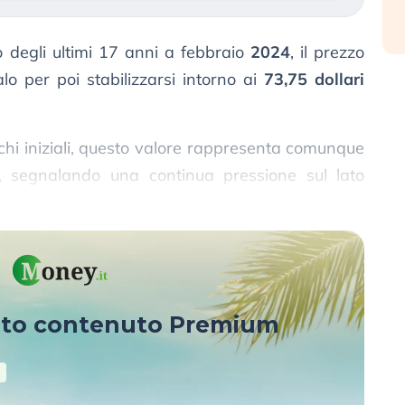
 degli ultimi 17 anni a febbraio
2024
, il prezzo
lo per poi stabilizzarsi intorno ai
73,75 dollari
cchi iniziali, questo valore rappresenta comunque
o, segnalando una continua pressione sul lato
 globale.
sto contenuto Premium