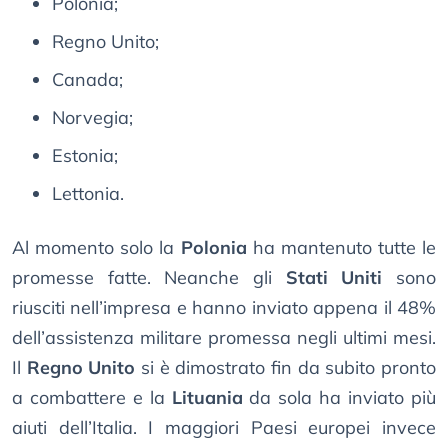
Polonia;
Regno Unito;
Canada;
Norvegia;
Estonia;
Lettonia.
Al momento solo la
Polonia
ha mantenuto tutte le
promesse fatte. Neanche gli
Stati Uniti
sono
riusciti nell’impresa e hanno inviato appena il 48%
dell’assistenza militare promessa negli ultimi mesi.
Il
Regno Unito
si è dimostrato fin da subito pronto
a combattere e la
Lituania
da sola ha inviato più
aiuti dell’Italia. I maggiori Paesi europei invece