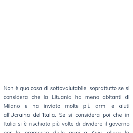
Non è qualcosa di sottovalutabile, soprattutto se si
considera che la Lituania ha meno abitanti di
Milano e ha inviato molte più armi e aiuti
all’Ucraina dell’Italia. Se si considera poi che in
Italia si è rischiato più volte di dividere il governo
per la promesse delle armi a Kyiv, allora la