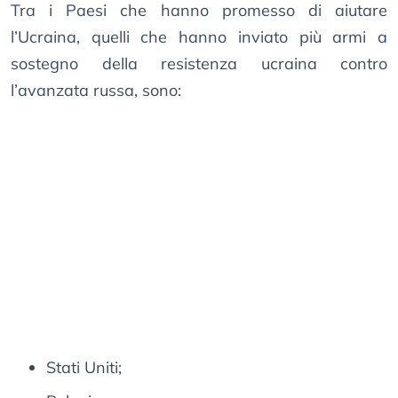
Tra i Paesi che hanno promesso di aiutare
l’Ucraina, quelli che hanno inviato più armi a
sostegno della resistenza ucraina contro
l’avanzata russa, sono:
Stati Uniti;