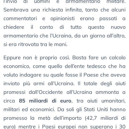
l’invio di uomini e armamentario militare.
Sembrava una richiesta infinita, tanto che alcuni
commentatori e opinionisti erano passati a
chiedere il conto di tutto questo nuovo
armamentario che l’Ucraina, da un giorno all’altro,
si era ritrovata tra le mani.
Eppure non è proprio così. Basta fare un calcolo
economico, come quello dell’ente tedesco che ha
voluto indagare su quale fosse il Paese che aveva
inviato più armi all’Ucraina. Il totale degli aiuti
promessi dall’Occidente all’Ucraina ammonta a
circa
85 miliardi di euro
, tra aiuti umanitari,
militari ed economici. Da soli gli Stati Uniti hanno
promesso la metà dell’importo (42,7 miliardi di
euro) mentre i Paesi europei non superano i 30