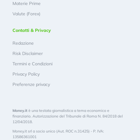
Materie Prime
Valute (Forex)
Contatti & Privacy
Redazione
Risk Disclaimer
Termini e Condizioni
Privacy Policy
Preferenze privacy
Money.it
è una testata giornalistica a tema economico e
finanziario. Autorizzazione del Tribunale di Roma N. 84/2018 del
12/04/2018.
Money.it srl a socio unico (Aut. ROC n.31425) - P. IVA:
13586361001