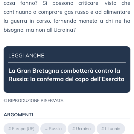
cosa fanno? Si possono criticare, visto che
continuano a comprare gas russo e ad alimentare
la guerra in corso, fornendo moneta a chi ne ha
bisogno, ma non all’Ucraina?
LEGGI ANCHE
La Gran Bretagna combatterà contro la
Russia: la conferma del capo dell’Esercito
© RIPRODUZIONE RISERVATA
ARGOMENTI
#
Europa (UE)
#
Russia
#
Ucraina
#
Lituania