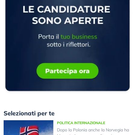
Selezionati per te
POLITICA INTERNAZIONALE
Dopo la Polonia anche la Norvegia ha