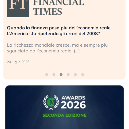
Quando la finanza pesa più dell’economia reale.
L’America sta ripetendo gli errori del 2008?
La ricchezza mondiale cresce, ma è sempre più
sganciata dall’economia reale. (…)
24 luglio 2026