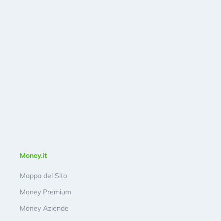
Money.it
Mappa del Sito
Money Premium
Money Aziende