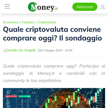
Abbonati
Economia e Finanza
>
Criptovalute
Quale criptovaluta conviene
comprare oggi? Il sondaggio
Donato De Angelis
21 Maggio 2024 - 10:30
Quale criptovaluta comprare oggi? Partecipa al
sondaggio di Money.it e condividi con la
community le tue aspettative.