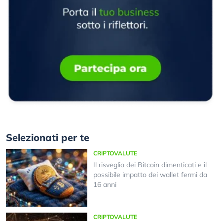
Selezionati per te
CRIPTOVALUTE
Il risveglio dei Bitcoin dimenticati e il
possibile impatto dei wallet fermi da
16 anni
CRIPTOVALUTE