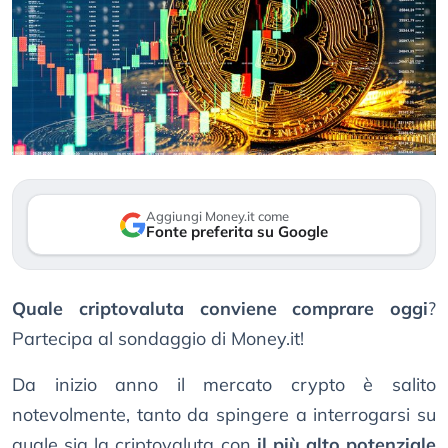
Aggiungi Money.it come
Fonte preferita su Google
Quale criptovaluta conviene comprare oggi
?
Partecipa al sondaggio di Money.it!
Da inizio anno il mercato crypto è salito
notevolmente, tanto da spingere a interrogarsi su
quale sia la criptovaluta con
il più alto potenziale