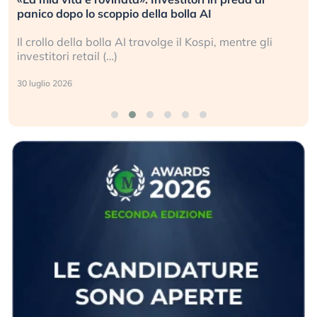
panico dopo lo scoppio della bolla AI
Il crollo della bolla AI travolge il Kospi, mentre gli
investitori retail (…)
30 luglio 2026