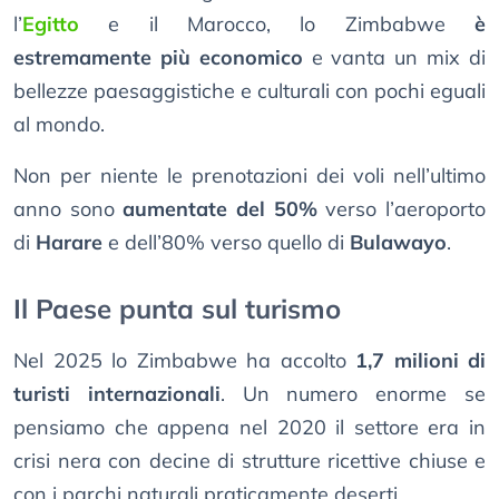
l’
Egitto
e il Marocco, lo Zimbabwe
è
estremamente più economico
e vanta un mix di
bellezze paesaggistiche e culturali con pochi eguali
al mondo.
Non per niente le prenotazioni dei voli nell’ultimo
anno sono
aumentate del 50%
verso l’aeroporto
di
Harare
e dell’80% verso quello di
Bulawayo
.
Il Paese punta sul turismo
Nel 2025 lo Zimbabwe ha accolto
1,7 milioni di
turisti internazionali
. Un numero enorme se
pensiamo che appena nel 2020 il settore era in
crisi nera con decine di strutture ricettive chiuse e
con i parchi naturali praticamente deserti.