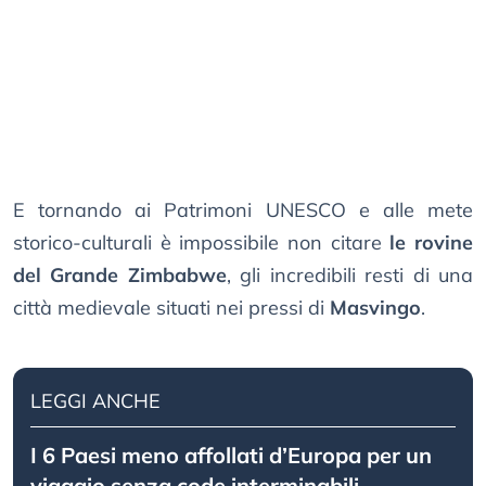
E tornando ai Patrimoni UNESCO e alle mete
storico-culturali è impossibile non citare
le rovine
del Grande Zimbabwe
, gli incredibili resti di una
città medievale situati nei pressi di
Masvingo
.
LEGGI ANCHE
I 6 Paesi meno affollati d’Europa per un
viaggio senza code interminabili