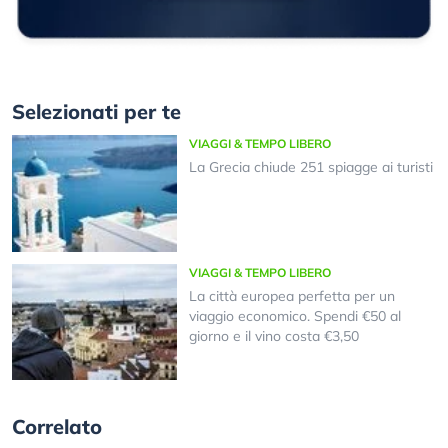
Selezionati per te
VIAGGI & TEMPO LIBERO
La Grecia chiude 251 spiagge ai turisti
VIAGGI & TEMPO LIBERO
La città europea perfetta per un
viaggio economico. Spendi €50 al
giorno e il vino costa €3,50
Correlato