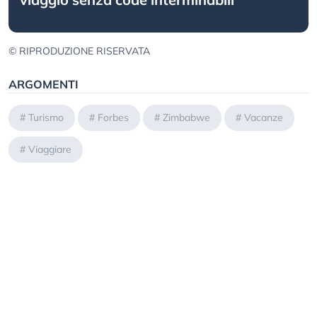
© RIPRODUZIONE RISERVATA
ARGOMENTI
#
Turismo
#
Forbes
#
Zimbabwe
#
Vacanze
#
Viaggiare