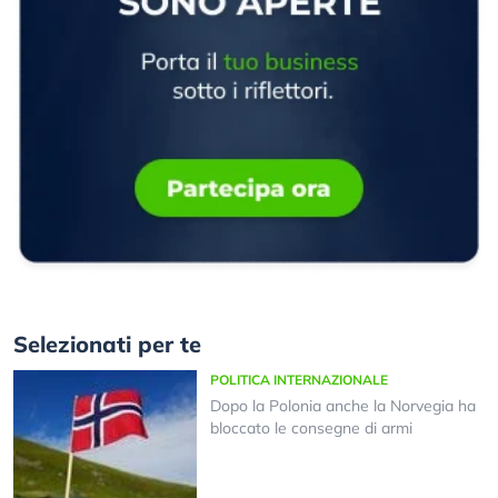
Selezionati per te
POLITICA INTERNAZIONALE
Dopo la Polonia anche la Norvegia ha
bloccato le consegne di armi