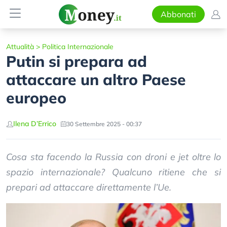
Abbonati
Attualità
>
Politica Internazionale
Putin si prepara ad
attaccare un altro Paese
europeo
Ilena D’Errico
30 Settembre 2025 - 00:37
Cosa sta facendo la Russia con droni e jet oltre lo
spazio internazionale? Qualcuno ritiene che si
prepari ad attaccare direttamente l’Ue.