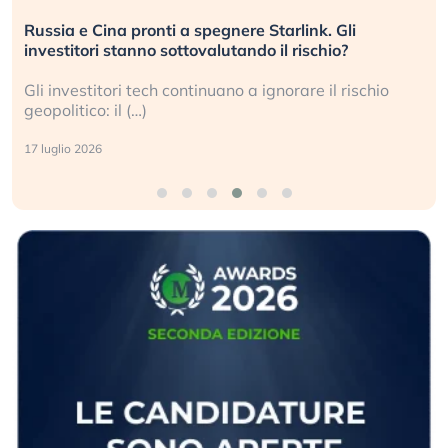
Russia e Cina pronti a spegnere Starlink. Gli
investitori stanno sottovalutando il rischio?
Gli investitori tech continuano a ignorare il rischio
geopolitico: il (…)
17 luglio 2026