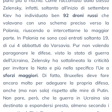
punti più a rischio. Come raccontato dallo stesso
Zelensky, infatti, soltanto all’inizio di settembre
Kiev ha individuato ben
92 droni russi
che
volavano con uno schema preciso verso la
Polonia, riuscendo a intercettarne la maggior
parte. In Polonia ne sono così entrati soltanto 19,
di cui 4 abbattuti da Varsavia. Pur non volendo
paragonare le difese, visto lo stato di guerra
dell’Ucraina, Zelensky ha sottolineato la criticità
per invitare la Nato e più nello specifico l’Ue a
sforzi maggiori
. Di fatto, Bruxelles deve fare
ancora molto per adeguare la propria difesa,
anche (ma non solo) rispetto alle mire di Putin.
Non pare, però, che la guerra in Ucraina sia
destinata a espandersi presto, almeno secondo i