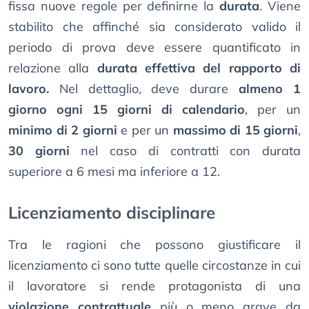
fissa nuove regole per definirne la
durata
. Viene
stabilito che affinché sia considerato valido il
periodo di prova deve essere quantificato in
relazione alla
durata effettiva del rapporto di
lavoro.
Nel dettaglio, deve durare
almeno 1
giorno ogni 15 giorni di calendario
, per un
minimo di 2 giorni
e per un
massimo di 15 giorni
,
30 giorni
nel caso di contratti con durata
superiore a 6 mesi ma inferiore a 12.
Licenziamento disciplinare
Tra le ragioni che possono giustificare il
licenziamento ci sono tutte quelle circostanze in cui
il lavoratore si rende protagonista di una
violazione contrattuale
più o meno grave da