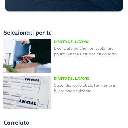
Selezionati per te
DIRITTO DEL LAVORO
Licenziato perché non vuole fare
pausa. Anche il giudice gli dà torto
DIRITTO DEL LAVORO
Stipendio luglio 2026, l’aumento in
busta paga spiegato
Correlato