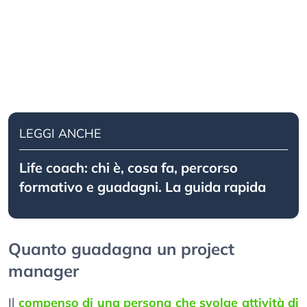
LEGGI ANCHE
Life coach: chi è, cosa fa, percorso
formativo e guadagni. La guida rapida
Quanto guadagna un project
manager
Il
compenso di una persona che svolge attività di