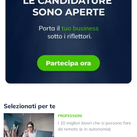
Selezionati per te
PROFESSIONI
I 10 migliori lavori che si possono fare
da remoto (e in autonomia)