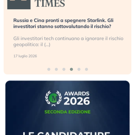
Russia e Cina pronti a spegnere Starlink. Gli
investitori stanno sottovalutando il rischio?
Gli investitori tech continuano a ignorare il rischio
geopolitico: il (…)
17 luglio 2026