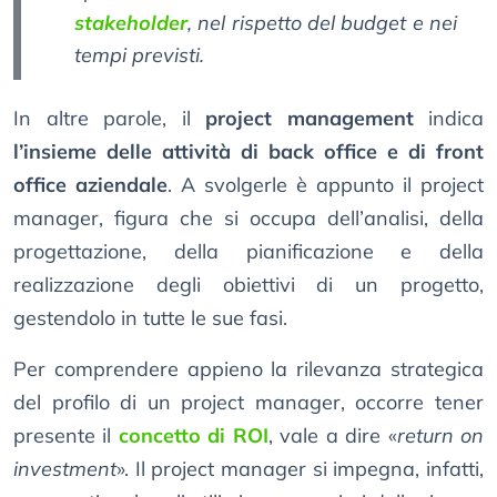
stakeholder
, nel rispetto del budget e nei
tempi previsti.
In altre parole, il
project management
indica
l’insieme delle attività di back office e di front
office aziendale
. A svolgerle è appunto il project
manager, figura che si occupa dell’analisi, della
progettazione, della pianificazione e della
realizzazione degli obiettivi di un progetto,
gestendolo in tutte le sue fasi.
Per comprendere appieno la rilevanza strategica
del profilo di un project manager, occorre tener
presente il
concetto di ROI
, vale a dire «
return on
investment
». Il project manager si impegna, infatti,