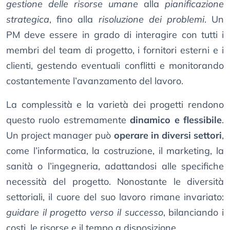
gestione delle risorse umane
alla
pianificazione
strategica
, fino alla
risoluzione dei problemi
. Un
PM deve essere in grado di interagire con tutti i
membri del team di progetto, i fornitori esterni e i
clienti, gestendo eventuali conflitti e monitorando
costantemente l’avanzamento del lavoro.
La complessità e la varietà dei progetti rendono
questo ruolo estremamente
dinamico e flessibile
.
Un project manager può
operare in diversi settori
,
come l’informatica, la costruzione, il marketing, la
sanità o l’ingegneria, adattandosi alle specifiche
necessità del progetto. Nonostante le diversità
settoriali, il cuore del suo lavoro rimane invariato:
guidare il progetto verso il successo
, bilanciando i
costi, le risorse e il tempo a disposizione.