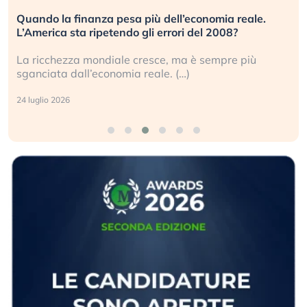
Quando la finanza pesa più dell’economia reale.
L’America sta ripetendo gli errori del 2008?
La ricchezza mondiale cresce, ma è sempre più
sganciata dall’economia reale. (…)
24 luglio 2026