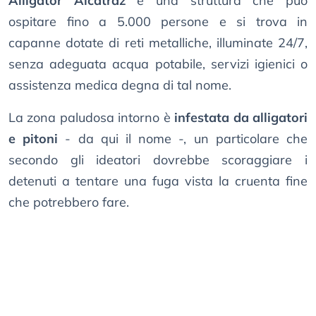
Alligator Alcatraz
è una struttura che può
ospitare fino a 5.000 persone e si trova in
capanne dotate di reti metalliche, illuminate 24/7,
senza adeguata acqua potabile, servizi igienici o
assistenza medica degna di tal nome.
La zona paludosa intorno è
infestata da alligatori
e pitoni
- da qui il nome -, un particolare che
secondo gli ideatori dovrebbe scoraggiare i
detenuti a tentare una fuga vista la cruenta fine
che potrebbero fare.