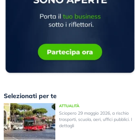
Selezionati per te
ATTUALITÀ
Sciopero 29 maggio 2026, a rischio
trasporti, scuola, aeri, uffici pubblici. I
dettagli