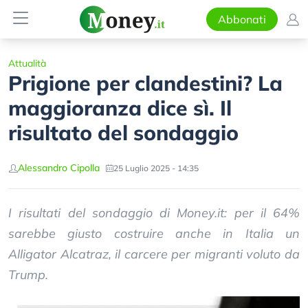
Abbonati
Attualità
Prigione per clandestini? La
maggioranza dice sì. Il
risultato del sondaggio
Alessandro Cipolla
25 Luglio 2025 - 14:35
I risultati del sondaggio di Money.it: per il 64%
sarebbe giusto costruire anche in Italia un
Alligator Alcatraz, il carcere per migranti voluto da
Trump.