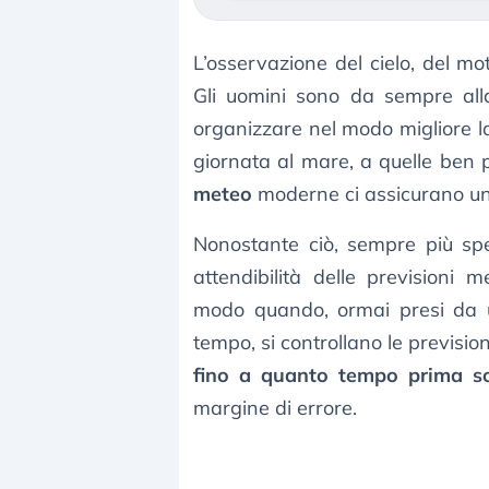
L’osservazione del cielo, del mo
Gli uomini sono da sempre all
organizzare nel modo migliore la
giornata al mare, a quelle ben p
meteo
moderne ci assicurano un’o
Nonostante ciò, sempre più spe
attendibilità delle previsioni 
modo quando, ormai presi da un
tempo, si controllano le prevision
fino a quanto tempo prima son
margine di errore.