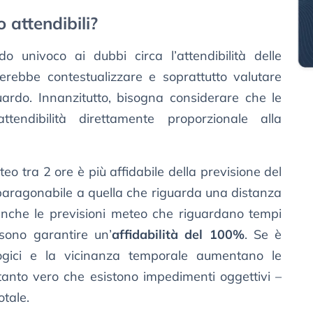
 attendibili?
 univoco ai dubbi circa l’attendibilità delle
erebbe contestualizzare e soprattutto valutare
uardo. Innanzitutto, bisogna considerare che le
tendibilità direttamente proporzionale alla
eo tra 2 ore è più affidabile della previsione del
ragonabile a quella che riguarda una distanza
 anche le previsioni meteo che riguardano tempi
sono garantire un’
affidabilità del 100%
. Se è
logici e la vicinanza temporale aumentano le
ttanto vero che esistono impedimenti oggettivi –
otale.