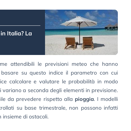
n Italia? La
me attendibili le previsioni meteo che hanno
basare su questo indice il parametro con cui
ice calcolare e valutare le probabilità in modo
 variano a seconda degli elementi in previsione.
cile da prevedere rispetto alla
pioggia
. I modelli
trollati su base trimestrale, non possono infatti
n insieme di ostacoli.