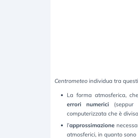
Centrometeo
individua tra questi
La forma atmosferica, che
errori numerici
(seppur m
computerizzata che è divisa 
l’
approssimazione
necessar
atmosferici, in quanto sono 