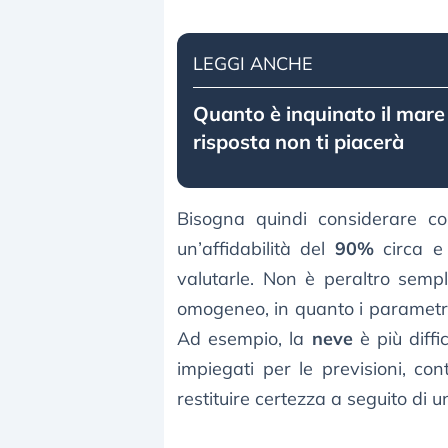
LEGGI ANCHE
Quanto è inquinato il mare i
risposta non ti piacerà
Bisogna quindi considerare co
un’affidabilità del
90%
circa e 
valutarle. Non è peraltro sempl
omogeneo, in quanto i parametri
Ad esempio, la
neve
è più diffi
impiegati per le previsioni, con
restituire certezza a seguito di u