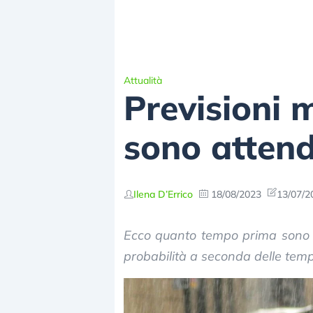
Attualità
Previsioni
sono attendi
Ilena D’Errico
18/08/2023
13/07/2
Ecco quanto tempo prima sono a
probabilità a seconda delle tempi