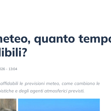
 meteo, quanto temp
bili?
026 - 13:04
ffidabili le previsioni meteo, come cambiano le
stiche e degli agenti atmosferici previsti.