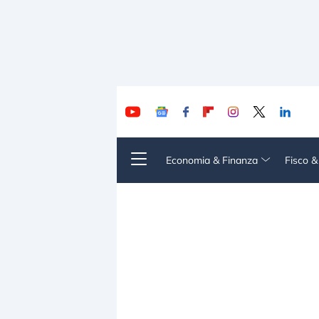
Economia & Finanza
Fisco 