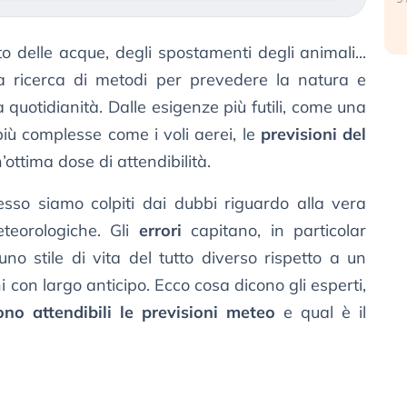
to delle acque, degli spostamenti degli animali...
a ricerca di metodi per prevedere la natura e
 quotidianità. Dalle esigenze più futili, come una
iù complesse come i voli aerei, le
previsioni del
ttima dose di attendibilità.
sso siamo colpiti dai dubbi riguardo alla vera
meteorologiche. Gli
errori
capitano, in particolar
o stile di vita del tutto diverso rispetto a un
i con largo anticipo. Ecco cosa dicono gli esperti,
o attendibili le previsioni meteo
e qual è il