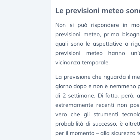
Le previsioni meteo sono
Non si può rispondere in modo
previsioni meteo, prima bisogn
quali sono le aspettative a rig
previsioni meteo hanno un’at
vicinanza temporale.
La previsione che riguarda il met
giorno dopo e non è nemmeno pa
di 2 settimane. Di fatto, però,
estremamente recenti non pos
vero che gli strumenti tecno
probabilità di successo, è altre
per il momento – alla sicurezza t