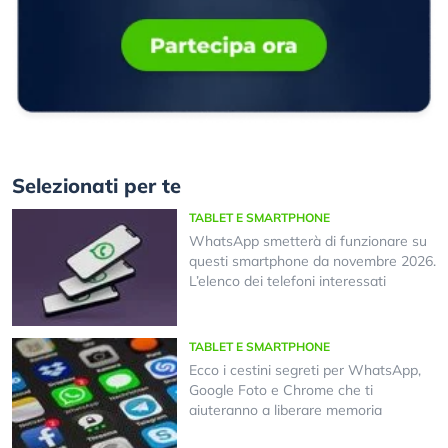
Selezionati per te
TABLET E SMARTPHONE
WhatsApp smetterà di funzionare su
questi smartphone da novembre 2026.
L’elenco dei telefoni interessati
TABLET E SMARTPHONE
Ecco i cestini segreti per WhatsApp,
Google Foto e Chrome che ti
aiuteranno a liberare memoria