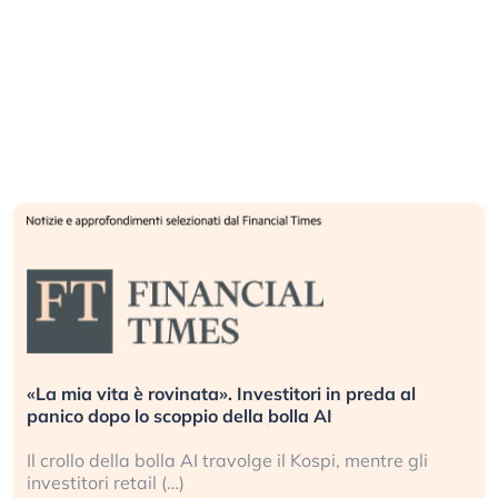
«La mia vita è rovinata». Investitori in preda al
panico dopo lo scoppio della bolla AI
Il crollo della bolla AI travolge il Kospi, mentre gli
investitori retail (…)