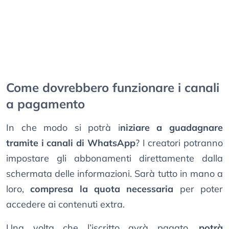
Come dovrebbero funzionare i canali
a pagamento
In che modo si potrà i
niziare a guadagnare
tramite i canali di WhatsApp
? I creatori potranno
impostare gli abbonamenti direttamente dalla
schermata delle informazioni. Sarà tutto in mano a
loro,
compresa la quota necessaria
per poter
accedere ai contenuti extra.
Una volta che l’iscritto avrà pagato,
potrà