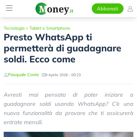
Abbonati
Tecnologia
>
Tablet e Smartphone
Presto WhatsApp ti
permetterà di guadagnare
soldi. Ecco come
Pasquale Conte
9 Aprile 2026 - 00:23
Avresti mai pensato di poter iniziare a
guadagnare soldi usando WhatsApp? C’è una
nuova funzionalità da provare che ti assicurerà
entrate mensili.