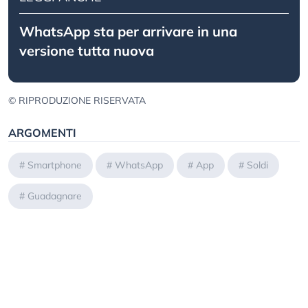
WhatsApp sta per arrivare in una
versione tutta nuova
© RIPRODUZIONE RISERVATA
ARGOMENTI
#
Smartphone
#
WhatsApp
#
App
#
Soldi
#
Guadagnare