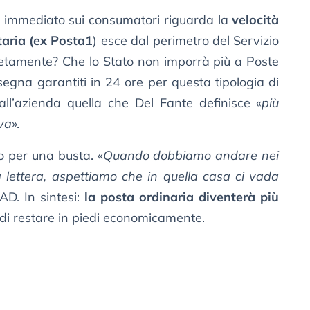
iù immediato sui consumatori riguarda la
velocità
taria (ex Posta1
) esce dal perimetro del Servizio
retamente? Che lo Stato non imporrà più a Poste
segna garantiti in 24 ore per questa tipologia di
ll’azienda quella che Del Fante definisce «
più
iva
».
lo per una busta. «
Quando dobbiamo andare nei
 lettera, aspettiamo che in quella casa ci vada
’AD. In sintesi:
la posta ordinaria diventerà più
di restare in piedi economicamente.