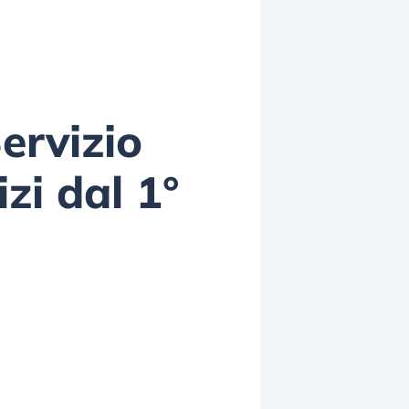
Servizio
zi dal 1°