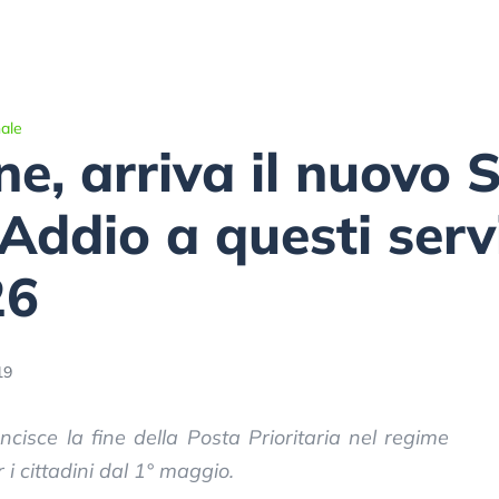
ale
ne, arriva il nuovo 
Addio a questi servi
26
19
ancisce la fine della Posta Prioritaria nel regime
i cittadini dal 1° maggio.