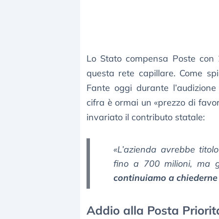
Lo Stato compensa Poste con 26
questa rete capillare. Come sp
Fante oggi durante l’audizione
cifra è ormai un «prezzo di fav
invariato il contributo statale:
«L’azienda avrebbe titolo
fino a 700 milioni, ma gr
continuiamo a chiederne
Addio alla Posta Priorit