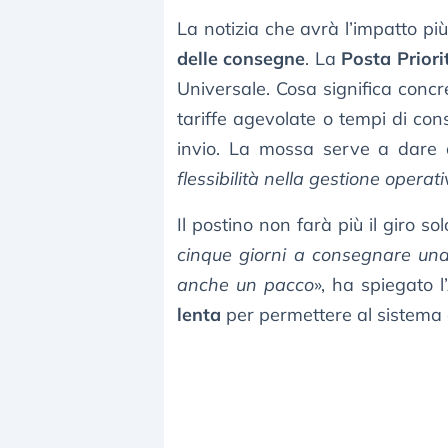
La notizia che avrà l’impatto p
delle consegne
. La
Posta Priori
Universale. Cosa significa conc
tariffe agevolate o tempi di con
invio. La mossa serve a dare a
flessibilità nella gestione operat
Il postino non farà più il giro so
cinque giorni a consegnare una
anche un pacco
», ha spiegato l
lenta
per permettere al sistema 