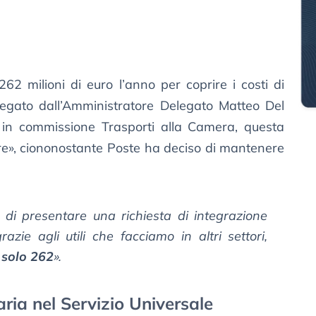
2 milioni di euro l’anno per coprire i costi di
iegato dall’Amministratore Delegato Matteo Del
 in commissione Trasporti alla Camera, questa
ore», ciononostante Poste ha deciso di mantenere
 di presentare una richiesta di integrazione
azie agli utili che facciamo in altri settori,
 solo 262
».
aria nel Servizio Universale