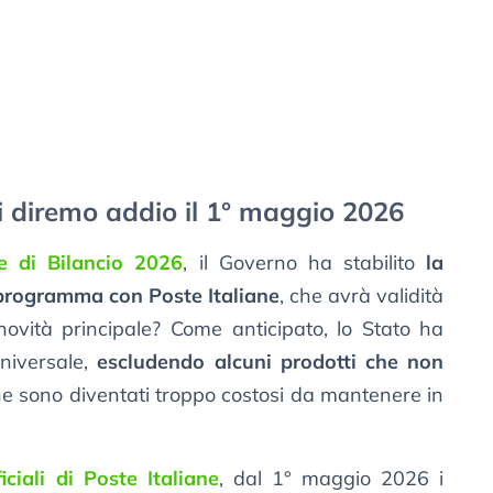
cui diremo addio il 1° maggio 2026
e di Bilancio 2026
, il Governo ha stabilito
la
 programma con Poste Italiane
, che avrà validità
ovità principale? Come anticipato, lo Stato ha
Universale,
escludendo alcuni prodotti che non
e sono diventati troppo costosi da mantenere in
ciali di Poste Italiane
, dal 1° maggio 2026 i