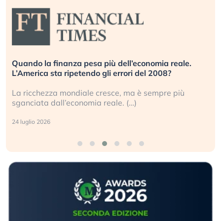
Quando la finanza pesa più dell’economia reale.
L’America sta ripetendo gli errori del 2008?
La ricchezza mondiale cresce, ma è sempre più
sganciata dall’economia reale. (…)
24 luglio 2026