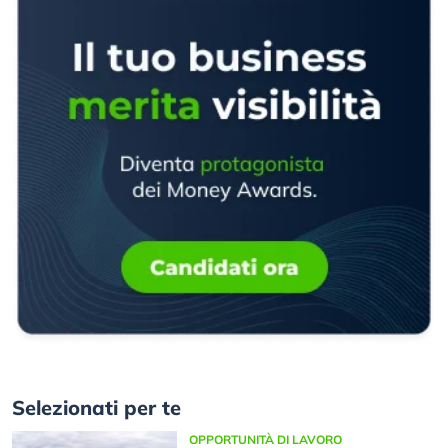
Selezionati per te
OPPORTUNITÀ DI LAVORO