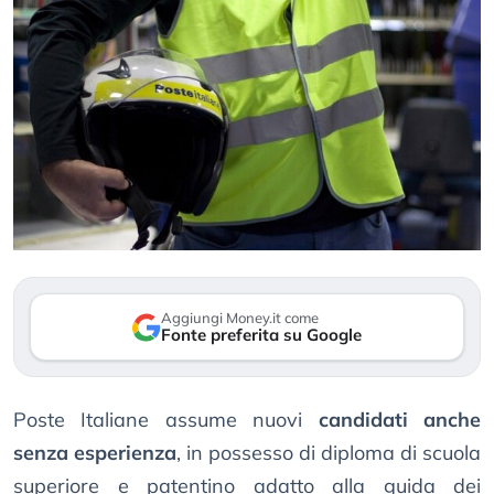
Aggiungi Money.it come
Fonte preferita su Google
Poste Italiane assume nuovi
candidati anche
senza esperienza
, in possesso di diploma di scuola
superiore e patentino adatto alla guida dei