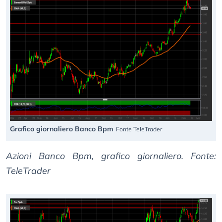
Grafico giornaliero Banco Bpm
Fonte TeleTrader
Azioni Banco Bpm, grafico giornaliero. Fonte:
TeleTrader