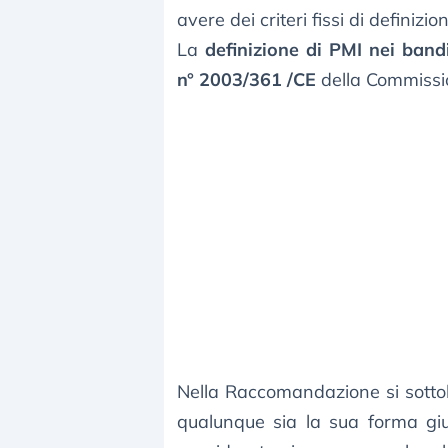
avere dei criteri fissi di definizio
La
definizione di PMI nei band
n° 2003/361 /CE
della Commissi
Nella Raccomandazione si sottol
qualunque sia la sua forma giur