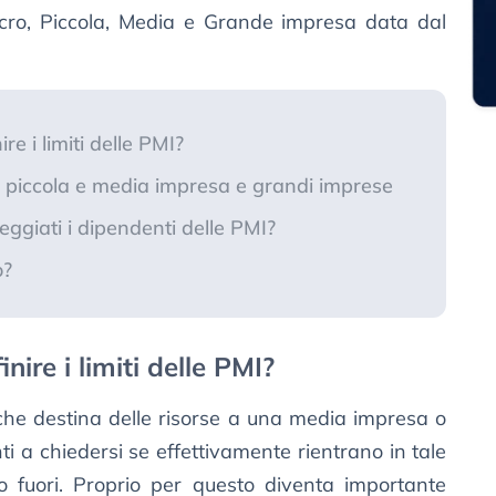
Micro, Piccola, Media e Grande impresa data dal
e i limiti delle PMI?
, piccola e media impresa e grandi imprese
giati i dipendenti delle PMI?
o?
ire i limiti delle PMI?
he destina delle risorse a una media impresa o
i a chiedersi se effettivamente rientrano in tale
o fuori. Proprio per questo diventa importante