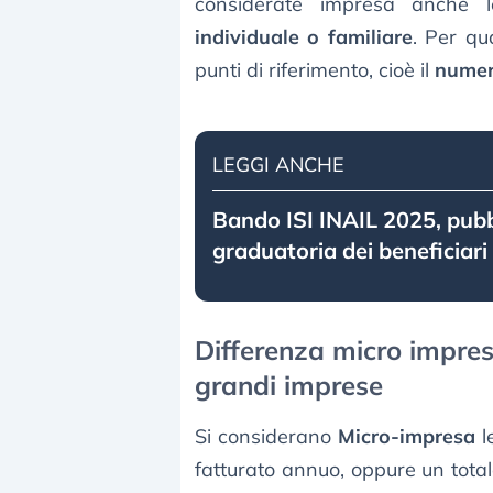
considerate impresa anche
individuale o familiare
. Per qu
punti di riferimento, cioè il
numer
LEGGI ANCHE
Bando ISI INAIL 2025, pubb
graduatoria dei beneficiari
Differenza micro impres
grandi imprese
Si considerano
Micro-impresa
l
fatturato annuo, oppure un tota