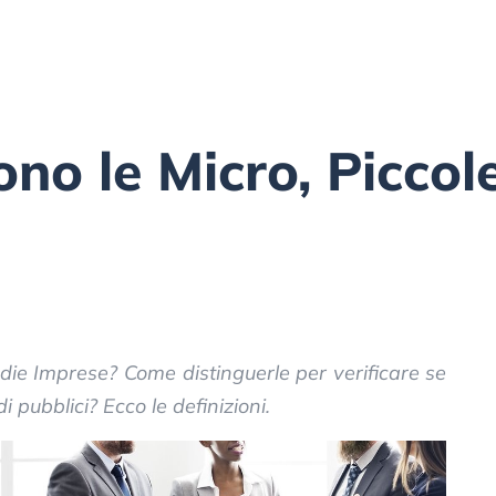
ono le Micro, Piccol
die Imprese? Come distinguerle per verificare se
 pubblici? Ecco le definizioni.