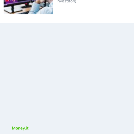
investitori)
Money.it