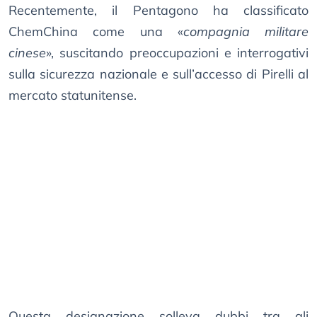
Recentemente, il Pentagono ha classificato
ChemChina come una «
compagnia militare
cinese
», suscitando preoccupazioni e interrogativi
sulla sicurezza nazionale e sull’accesso di Pirelli al
mercato statunitense.
Questa designazione solleva dubbi tra gli