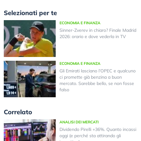
Selezionati per te
ECONOMIA E FINANZA
Sinner-Zverev in chiaro? Finale Madrid
2026: orario e dove vederla in TV
ECONOMIA E FINANZA
Gli Emirati lasciano l’OPEC e qualcuno
ci promette già benzina a buon
mercato. Sarebbe bello, se non fosse
falso
Correlato
ANALISI DEI MERCATI
Dividendo Pirelli +36%. Quanto incassi
oggi (e perché sta attirando gli