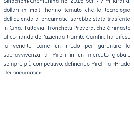
Sinochem/ChemChina nel 2015 per 7,7 miliardi di
dollari in molti hanno temuto che la tecnologia
dell’azienda di pneumatici sarebbe stata trasferita
in Cina. Tuttavia, Tronchetti Provera, che è rimasto
al comando dell’azienda tramite Camfin, ha difeso
la vendita come un modo per garantire la
sopravvivenza di Pirelli in un mercato globale
sempre più competitivo, definendo Pirelli la «Prada
dei pneumatici».