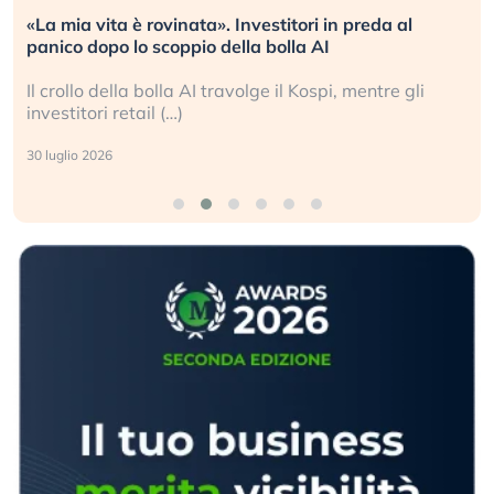
al
Quando la finanza pesa più dell’economia reale
L’America sta ripetendo gli errori del 2008?
gli
La ricchezza mondiale cresce, ma è sempre più
sganciata dall’economia reale. (…)
24 luglio 2026