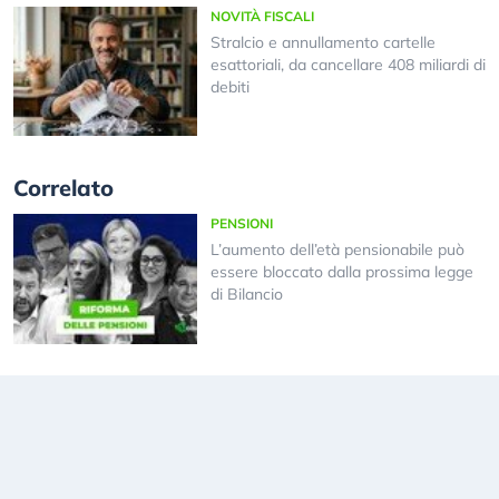
NOVITÀ FISCALI
Stralcio e annullamento cartelle
esattoriali, da cancellare 408 miliardi di
debiti
Correlato
PENSIONI
L’aumento dell’età pensionabile può
essere bloccato dalla prossima legge
di Bilancio