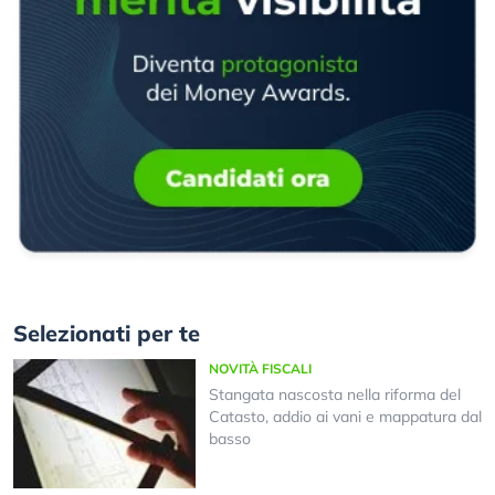
Selezionati per te
NOVITÀ FISCALI
Stangata nascosta nella riforma del
Catasto, addio ai vani e mappatura dal
basso