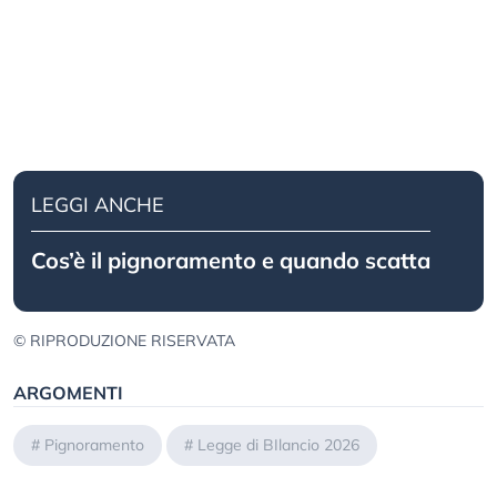
LEGGI ANCHE
Cos’è il pignoramento e quando scatta
© RIPRODUZIONE RISERVATA
ARGOMENTI
#
Pignoramento
#
Legge di BIlancio 2026