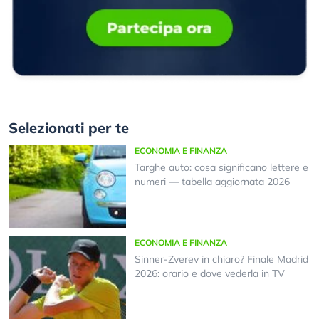
Selezionati per te
ECONOMIA E FINANZA
Targhe auto: cosa significano lettere e
numeri — tabella aggiornata 2026
ECONOMIA E FINANZA
Sinner-Zverev in chiaro? Finale Madrid
2026: orario e dove vederla in TV