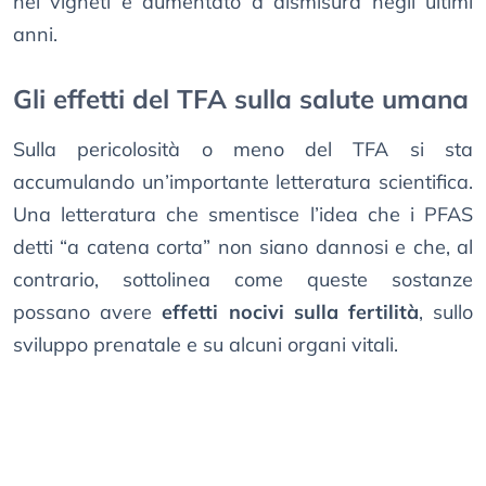
nei vigneti è aumentato a dismisura negli ultimi
anni.
Gli effetti del TFA sulla salute umana
Sulla pericolosità o meno del TFA si sta
accumulando un’importante letteratura scientifica.
Una letteratura che smentisce l’idea che i PFAS
detti “a catena corta” non siano dannosi e che, al
contrario, sottolinea come queste sostanze
possano avere
effetti nocivi sulla fertilità
, sullo
sviluppo prenatale e su alcuni organi vitali.