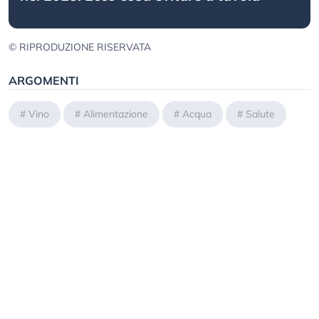
© RIPRODUZIONE RISERVATA
ARGOMENTI
#
Vino
#
Alimentazione
#
Acqua
#
Salute