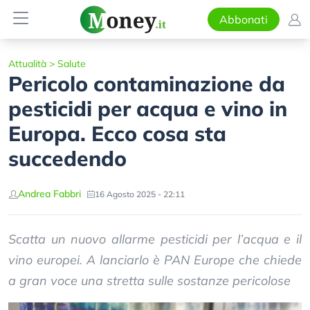
Abbonati
Attualità
>
Salute
Pericolo contaminazione da
pesticidi per acqua e vino in
Europa. Ecco cosa sta
succedendo
Andrea Fabbri
16 Agosto 2025 - 22:11
Scatta un nuovo allarme pesticidi per l’acqua e il
vino europei. A lanciarlo è PAN Europe che chiede
a gran voce una stretta sulle sostanze pericolose