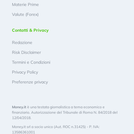
Materie Prime
Valute (Forex)
Contatti & Privacy
Redazione
Risk Disclaimer
Termini e Condizioni
Privacy Policy
Preferenze privacy
Money.it
è una testata giornalistica a tema economico e
finanziario. Autorizzazione del Tribunale di Roma N. 84/2018 del
12/04/2018.
Money.it srl a socio unico (Aut. ROC n.31425) - P. IVA:
13586361001