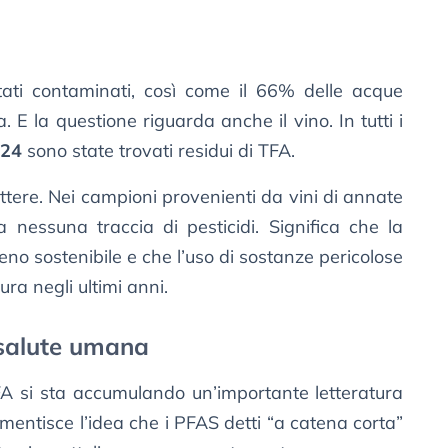
tati contaminati, così come il 66% delle acque
a. E la questione riguarda anche il vino. In tutti i
024
sono state trovati residui di TFA.
ettere. Nei campioni provenienti da vini di annate
a nessuna traccia di pesticidi. Significa che la
o sostenibile e che l’uso di sostanze pericolose
ra negli ultimi anni.
a salute umana
FA si sta accumulando un’importante letteratura
smentisce l’idea che i PFAS detti “a catena corta”