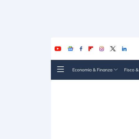
Economia & Finanza
Fisco 