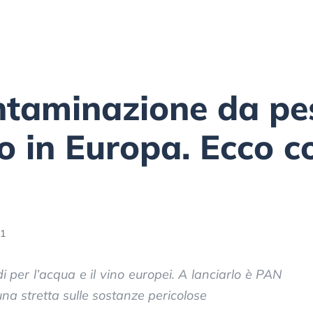
ntaminazione da pes
o in Europa. Ecco c
11
i per l’acqua e il vino europei. A lanciarlo è PAN
a stretta sulle sostanze pericolose