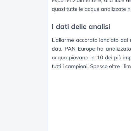
esponenzialmente e, alla luce deg
quasi tutte le acque analizzate ne
I dati delle analisi
L’allarme accorato lanciato dai 
dati. PAN Europe ha analizzato
acqua piovana in 10 dei più imp
tutti i campioni. Spesso oltre i lim