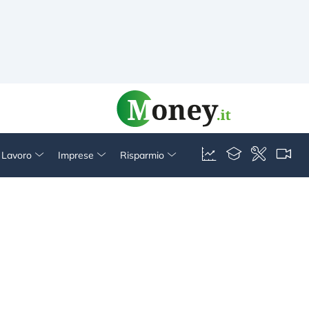
& Lavoro
Imprese
Risparmio