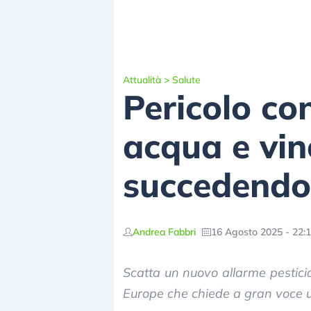
Attualità
>
Salute
Pericolo co
acqua e vin
succedendo
Andrea Fabbri
16 Agosto 2025 - 22:
Scatta un nuovo allarme pesticid
Europe che chiede a gran voce un