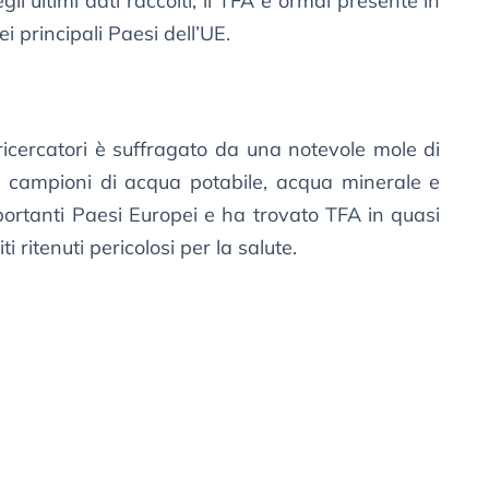
li ultimi dati raccolti, il TFA è ormai presente in
i principali Paesi dell’UE.
ricercatori è suffragato da una notevole mole di
 campioni di acqua potabile, acqua minerale e
ortanti Paesi Europei e ha trovato TFA in quasi
iti ritenuti pericolosi per la salute.