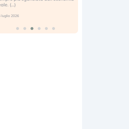
eale. (…)
17 luglio 2026
 luglio 2026