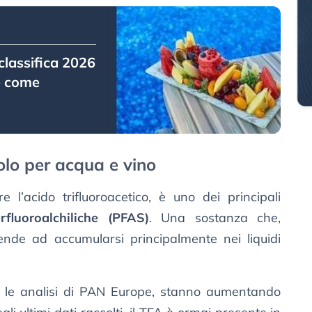
 classifica 2026
(e come
olo per acqua e vino
e l’acido trifluoroacetico, è uno dei principali
rfluoroalchiliche (PFAS)
. Una sostanza che,
nde ad accumularsi principalmente nei liquidi
o le analisi di PAN Europe, stanno aumentando