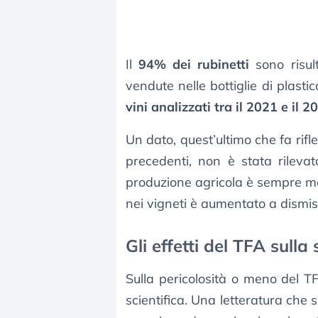
Il
94% dei rubinetti
sono risul
vendute nelle bottiglie di plastic
vini analizzati tra il 2021 e il 2
Un dato, quest’ultimo che fa rifl
precedenti, non è stata rilevat
produzione agricola è sempre men
nei vigneti è aumentato a dismisu
Gli effetti del TFA sull
Sulla pericolosità o meno del T
scientifica. Una letteratura che 