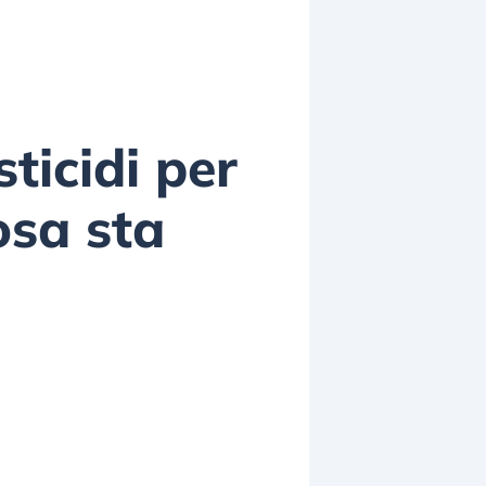
ticidi per
osa sta