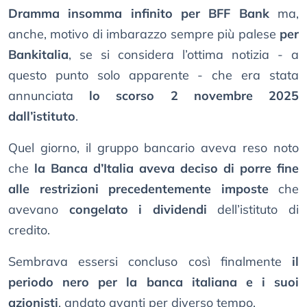
Dramma insomma infinito per BFF Bank
ma,
anche, motivo di imbarazzo sempre più palese
per
Bankitalia
, se si considera l’ottima notizia - a
questo punto solo apparente - che era stata
annunciata
lo scorso 2 novembre 2025
dall’istituto
.
Quel giorno, il gruppo bancario aveva reso noto
che
la Banca d’Italia aveva deciso di porre fine
alle restrizioni precedentemente imposte
che
avevano
congelato i dividendi
dell’istituto di
credito.
Sembrava essersi concluso così finalmente
il
periodo nero per la banca italiana e i suoi
azionisti
, andato avanti per diverso tempo.