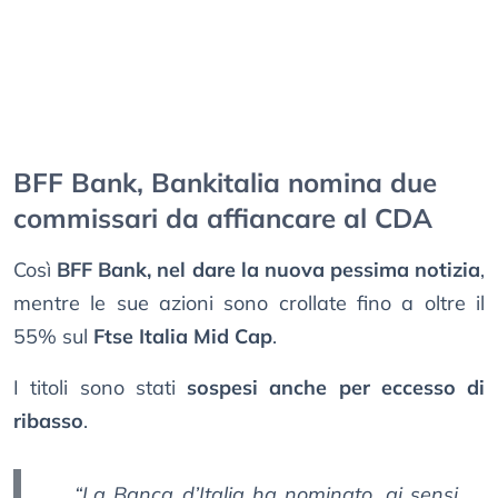
BFF Bank, Bankitalia nomina due
commissari da affiancare al CDA
Così
BFF Bank, nel dare la nuova pessima notizia
,
mentre le sue azioni sono crollate fino a oltre il
55% sul
Ftse Italia Mid Cap
.
I titoli sono stati
sospesi anche per eccesso di
ribasso
.
“La Banca d’Italia ha nominato, ai sensi