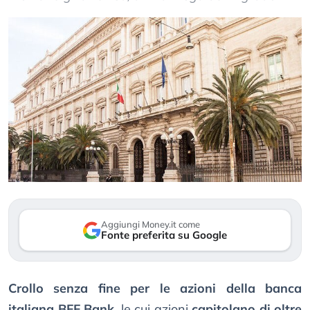
Aggiungi Money.it come
Fonte preferita su Google
Crollo senza fine per le azioni della banca
italiana BFF Bank
, le cui azioni
capitolano di oltre