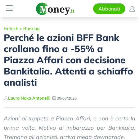
Abbonati
Fintech
>
Banking
Perché le azioni BFF Bank
crollano fino a -55% a
Piazza Affari con decisione
Bankitalia. Attenti a schiaffo
analisti
Laura Naka Antonelli
30/03/2026
Azioni al tappeto a Piazza Affari, e non è certo la
prima volta. Motivo di imbarazzo per Bankitalia.
Tremano gli azionisti, arriva mega downgrade.