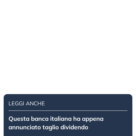
LEGGI ANCHE
Questa banca italiana ha appena
annunciato taglio dividendo