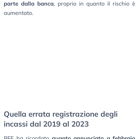
parte dalla banca
, proprio in quanto il rischio è
aumentato.
Quella errata registrazione degli
incassi dal 2019 al 2023
BFF ha ricordato
quanto annunciato a febbraio