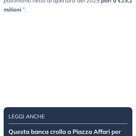
patrimonio netto di apertura del 2025
pari a €15,1
milioni
”.
LEGGI ANCHE
Questa banca crolla a Piazza Affari per