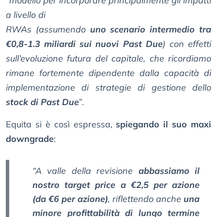
“
modello per incorporare principalmente gli impatti
a livello di
RWAs (assumendo
uno scenario intermedio tra
€0,8-1.3 miliardi sui nuovi Past Due
) con effetti
sull’evoluzione futura del capitale, che ricordiamo
rimane fortemente dipendente dalla capacità di
implementazione di strategie di gestione dello
stock di Past Due
”.
Equita si è così espressa,
spiegando il suo maxi
downgrade
:
“A valle della revisione
abbassiamo il
nostro target price a €2,5 per azione
(da €6 per azione)
, riflettendo anche
una
minore profittabilità di lungo termine