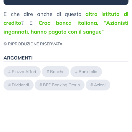
E che dire anche di questo
altro istituto di
credito
? E
Crac banca italiana, “Azionisti
ingannati, hanno pagato con il sangue”
© RIPRODUZIONE RISERVATA
ARGOMENTI
#
Piazza Affari
#
Banche
#
Bankitalia
#
Dividendi
#
BFF Banking Group
#
Azioni