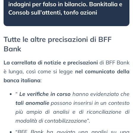
indagini per falso in bilancio. Bankitalia e
Consob sull’attenti, tonfo azioni
Tutte le altre precisazioni di BFF
Bank
La carrellata di notizie e precisazioni
di BFF Bank
è lunga, così come si legge
nel comunicato della
banca italiana
:
“
Le verifiche in corso
hanno evidenziato che
tali anomalie
possono inserirsi in un contesto
più ampio di analisi e di riconciliazione di
modalità di contabilizzazione
”.
“
BFF Bank ha avviato una analisi su una