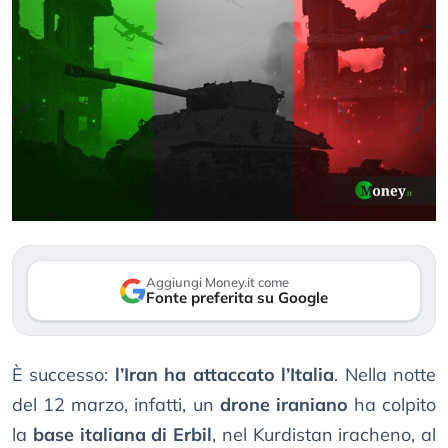
Aggiungi Money.it come
Fonte preferita su Google
È successo:
l’Iran ha attaccato l’Italia
. Nella notte
del 12 marzo, infatti, un
drone iraniano
ha colpito
la
base italiana di Erbil
, nel Kurdistan iracheno, al