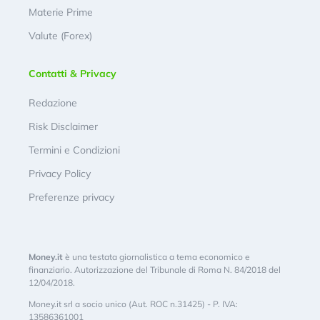
Materie Prime
Valute (Forex)
Contatti & Privacy
Redazione
Risk Disclaimer
Termini e Condizioni
Privacy Policy
Preferenze privacy
Money.it
è una testata giornalistica a tema economico e
finanziario. Autorizzazione del Tribunale di Roma N. 84/2018 del
12/04/2018.
Money.it srl a socio unico (Aut. ROC n.31425) - P. IVA:
13586361001