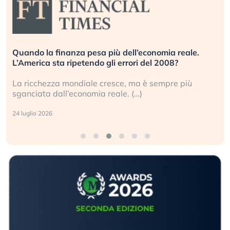
Quando la finanza pesa più dell’economia reale.
L’America sta ripetendo gli errori del 2008?
La ricchezza mondiale cresce, ma è sempre più
sganciata dall’economia reale. (…)
24 luglio 2026