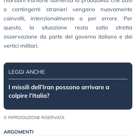
ritorsioni iraniane aumenta la probabilità che basi
o contingenti stranieri vengano nuovamente
coinvolti, intenzionalmente o per errore. Per
questo, la situazione resta sotto stretta
osservazione da parte del governo italiano e dei
vertici militari.
LEGGI ANCHE
I missili dell’Iran possono arrivare a
colpire l’Italia?
© RIPRODUZIONE RISERVATA
ARGOMENTI