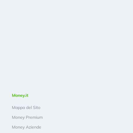
Money.it
Mappa del Sito
Money Premium
Money Aziende