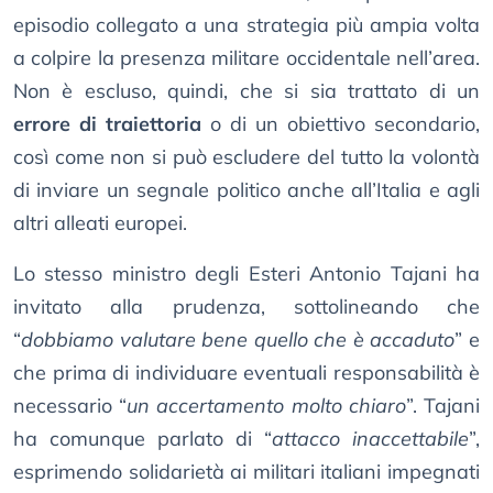
episodio collegato a una strategia più ampia volta
a colpire la presenza militare occidentale nell’area.
Non è escluso, quindi, che si sia trattato di un
errore di traiettoria
o di un obiettivo secondario,
così come non si può escludere del tutto la volontà
di inviare un segnale politico anche all’Italia e agli
altri alleati europei.
Lo stesso ministro degli Esteri Antonio Tajani ha
invitato alla prudenza, sottolineando che
“
dobbiamo valutare bene quello che è accaduto
” e
che prima di individuare eventuali responsabilità è
necessario “
un accertamento molto chiaro
”. Tajani
ha comunque parlato di “
attacco inaccettabile
”,
esprimendo solidarietà ai militari italiani impegnati