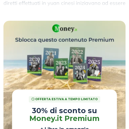
diretti effettuati in yuan cinesi iniziavano ad essere
congelati o ritardati dalle banche del Dragone.
OFFERTA ESTIVA A TEMPO LIMITATO
30% di sconto su
Money.it Premium