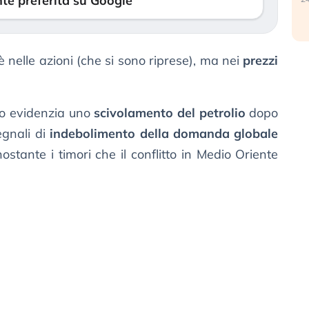
te preferita su Google
 nelle azioni (che si sono riprese), ma nei
prezzi
to evidenzia uno
scivolamento del petrolio
dopo
egnali di
indebolimento della domanda globale
ostante i timori che il conflitto in Medio Oriente