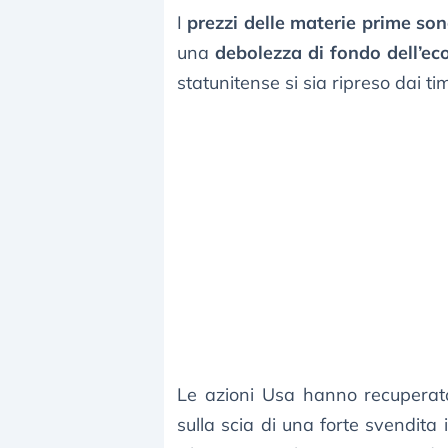
I
prezzi delle materie prime sono
una
debolezza di fondo dell’e
statunitense si sia ripreso dai ti
Le azioni Usa hanno recuperato
sulla scia di una forte svendita