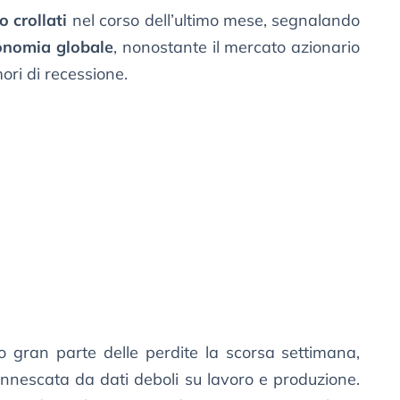
 crollati
nel corso dell’ultimo mese, segnalando
conomia globale
, nonostante il mercato azionario
mori di recessione.
 gran parte delle perdite la scorsa settimana,
 innescata da dati deboli su lavoro e produzione.