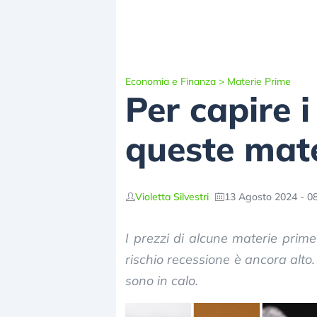
Economia e Finanza
>
Materie Prime
Per capire i
queste mat
Violetta Silvestri
13 Agosto 2024 - 0
I prezzi di alcune materie prime
rischio recessione è ancora alto
sono in calo.