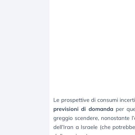
Le prospettive di consumi incert
previsioni di domanda
per ques
greggio scendere, nonostante l’a
dell’Iran a Israele (che potrebbe