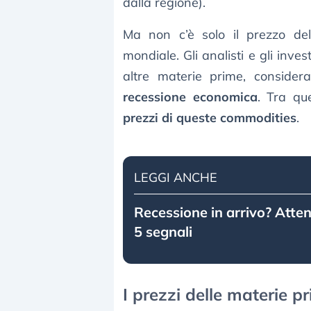
dalla regione).
Ma non c’è solo il prezzo del
mondiale. Gli analisti e gli inv
altre materie prime, consider
recessione economica
. Tra qu
prezzi di queste commodities
.
LEGGI ANCHE
Recessione in arrivo? Atten
5 segnali
I prezzi delle materie 