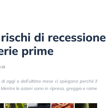
 rischi di recession
erie prime
8:38
 di oggi e dell’ultimo mese ci spiegano perché il
. Mentre le azioni sono in ripresa, greggio e rame