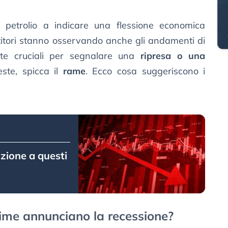
 petrolio a indicare una flessione economica
estitori stanno osservando anche gli andamenti di
ate cruciali per segnalare una
ripresa o una
este, spicca il
rame
. Ecco cosa suggeriscono i
zione a questi
prime annunciano la recessione?