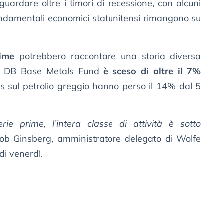
 guardare oltre i timori di recessione, con alcuni
ondamentali economici statunitensi rimangono su
rime
potrebbero raccontare una storia diversa
sco DB Base Metals Fund
è sceso di oltre il 7%
es sul petrolio greggio hanno perso il 14% dal 5
ie prime, l’intera classe di attività è sotto
 Rob Ginsberg, amministratore delegato di Wolfe
di venerdì.