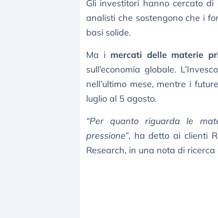
Gli investitori hanno cercato di
analisti che sostengono che i f
basi solide.
Ma i
mercati delle materie p
sull’economia globale. L’Inve
nell’ultimo mese, mentre i futur
luglio al 5 agosto.
“Per quanto riguarda le mater
pressione”
, ha detto ai clienti
Research, in una nota di ricerca 