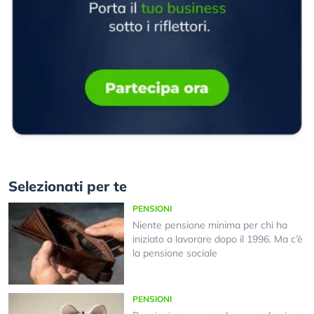
Selezionati per te
PENSIONI
Niente pensione minima per chi ha
iniziato a lavorare dopo il 1996. Ma c’è
la pensione sociale
PENSIONI