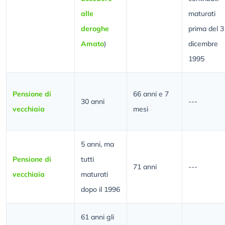
alle
maturati
deroghe
prima del 3
Amato
)
dicembre
1995
Pensione di
66 anni e 7
30 anni
---
vecchiaia
mesi
5 anni, ma
Pensione di
tutti
71 anni
---
vecchiaia
maturati
dopo il 1996
61 anni gli