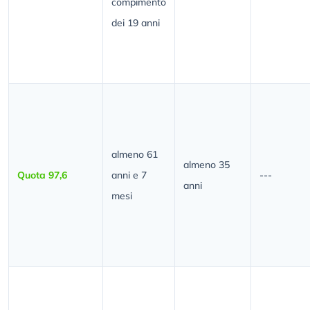
compimento
dei 19 anni
almeno 61
almeno 35
Quota 97,6
anni e 7
---
anni
mesi