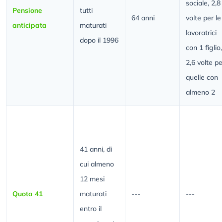
sociale, 2,8
Pensione
tutti
64 anni
volte per le
anticipata
maturati
lavoratrici
dopo il 1996
con 1 figlio,
2,6 volte pe
quelle con
almeno 2
41 anni, di
cui almeno
12 mesi
Quota 41
maturati
---
---
entro il