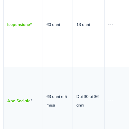
Isopensione*
60 anni
13 anni
---
63 anni e 5
Dai 30 ai 36
Ape Sociale
*
---
mesi
anni