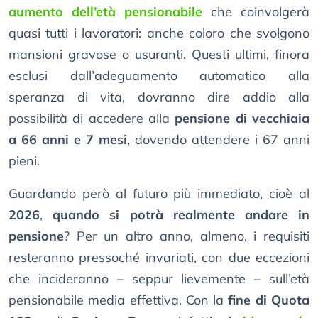
aumento dell’età pensionabile
che coinvolgerà
quasi tutti i lavoratori: anche coloro che svolgono
mansioni gravose o usuranti. Questi ultimi, finora
esclusi dall’adeguamento automatico alla
speranza di vita, dovranno dire addio alla
possibilità di accedere alla
pensione di vecchiaia
a 66 anni e 7 mesi
, dovendo attendere i 67 anni
pieni.
Guardando però al futuro più immediato, cioè al
2026
,
quando si potrà realmente andare in
pensione
? Per un altro anno, almeno, i requisiti
resteranno pressoché invariati, con due eccezioni
che incideranno – seppur lievemente – sull’età
pensionabile media effettiva. Con la
fine di Quota