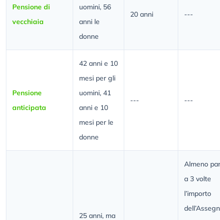
Pensione di
uomini, 56
20 anni
---
vecchiaia
anni le
donne
42 anni e 10
mesi per gli
Pensione
uomini, 41
---
---
anticipata
anni e 10
mesi per le
donne
Almeno par
a 3 volte
l’importo
dell’Asseg
25 anni, ma