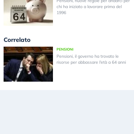
Pensioni, nuove regole per andarci per
chi ha iniziato a lavorare prima del
1996
Correlato
PENSIONI
Pensioni, il governo ha trovato le
risorse per abbassare l’età a 64 anni