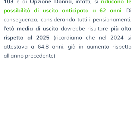
103
e di
Opzione Donna
, infatti, si
riducono le
possibilità di uscita anticipata a 62 anni
. Di
conseguenza, considerando tutti i pensionamenti,
l’
età media di uscita
dovrebbe risultare
più alta
rispetto al 2025
(ricordiamo che nel 2024 si
attestava a 64,8 anni, già in aumento rispetto
all’anno precedente).