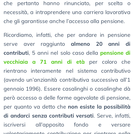
che pertanto hanno rinunciato, per scelta o
necessità, a intraprendere una carriera lavorativa
che gli garantisse anche l’accesso alla pensione.
Ricordiamo, infatti, che per andare in pensione
serve aver raggiunto
almeno 20 anni di
contributi
, 5 anni nel solo caso della
pensione di
vecchiaia a 71 anni di età
per coloro che
rientrano interamente nel sistema contributivo
(avendo un’anzianità contributiva successiva all’1
gennaio 1996). Essere casalinghi o casalinghe dà
però accesso a delle forme agevolate di pensione,
per quanto va detto che
non esiste la possibilità
di andarci senza contributi versati
. Serve, infatti,
iscriversi all’apposito fondo e versare
volontariamente contribuzione per rientrare nella