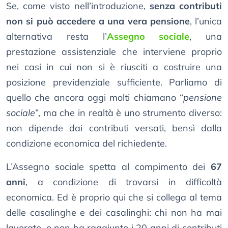
Se, come visto nell’introduzione,
senza contributi
non si può accedere a una vera pensione
, l’unica
alternativa resta l’
Assegno sociale
, una
prestazione assistenziale che interviene proprio
nei casi in cui non si è riusciti a costruire una
posizione previdenziale sufficiente. Parliamo di
quello che ancora oggi molti chiamano “
pensione
sociale
”, ma che in realtà è uno strumento diverso:
non dipende dai contributi versati, bensì dalla
condizione economica del richiedente.
L’Assegno sociale spetta al compimento dei
67
anni
, a condizione di trovarsi in difficoltà
economica. Ed è proprio qui che si collega al tema
delle casalinghe e dei casalinghi: chi non ha mai
lavorato, o non ha raggiunto i 20 anni di contributi