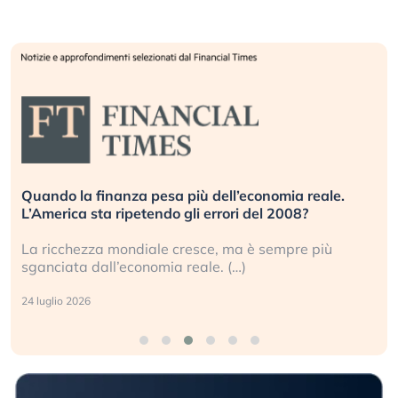
Quando la finanza pesa più dell’economia reale.
L’America sta ripetendo gli errori del 2008?
La ricchezza mondiale cresce, ma è sempre più
sganciata dall’economia reale. (…)
24 luglio 2026