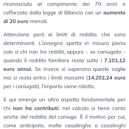
riconosciuto al compimento dei 70 anni e
rafforzato dalla legge di Bilancio con un
aumento
di 20 euro
mensili.
Attenzione però ai limiti di reddito, che sono
determinanti. L’assegno spetta in misura piena
solo a chi non ha redditi, oppure - se coniugato -
quando il reddito familiare resta sotto i
7.101,12
euro annui
. Se invece si superano queste soglie
ma si resta entro i limiti massimi (
14.202,24 euro
per i coniugati), l’importo viene ridotto.
E qui emerge un altro aspetto fondamentale per
chi
non ha contributi
: nel calcolo si tiene conto
anche del reddito del coniuge. È il motivo per cui,
come anticipato, molte casalinghe o casalinghi