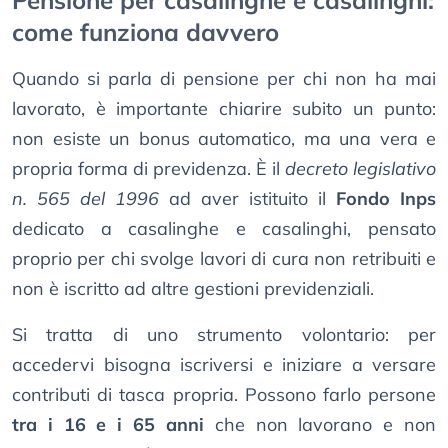
Pensione per casalinghe e casalinghi:
come funziona davvero
Quando si parla di pensione per chi non ha mai
lavorato, è importante chiarire subito un punto:
non esiste un bonus automatico, ma una vera e
propria forma di previdenza. È il
decreto legislativo
n. 565 del 1996
ad aver istituito il
Fondo Inps
dedicato a casalinghe e casalinghi, pensato
proprio per chi svolge lavori di cura non retribuiti e
non è iscritto ad altre gestioni previdenziali.
Si tratta di uno strumento volontario: per
accedervi bisogna iscriversi e iniziare a versare
contributi di tasca propria. Possono farlo persone
tra i 16 e i 65 anni
che non lavorano e non