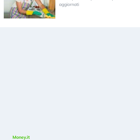
aggiornati
Money.it