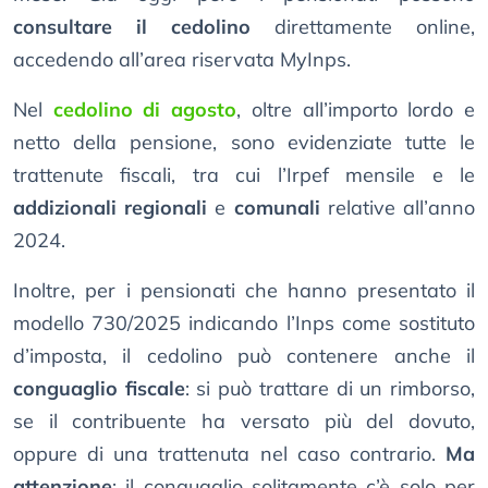
consultare il cedolino
direttamente online,
accedendo all’area riservata MyInps.
Nel
cedolino di agosto
, oltre all’importo lordo e
netto della pensione, sono evidenziate tutte le
trattenute fiscali, tra cui l’Irpef mensile e le
addizionali regionali
e
comunali
relative all’anno
2024.
Inoltre, per i pensionati che hanno presentato il
modello 730/2025 indicando l’Inps come sostituto
d’imposta, il cedolino può contenere anche il
conguaglio fiscale
: si può trattare di un rimborso,
se il contribuente ha versato più del dovuto,
oppure di una trattenuta nel caso contrario.
Ma
attenzione
: il conguaglio solitamente c’è solo per