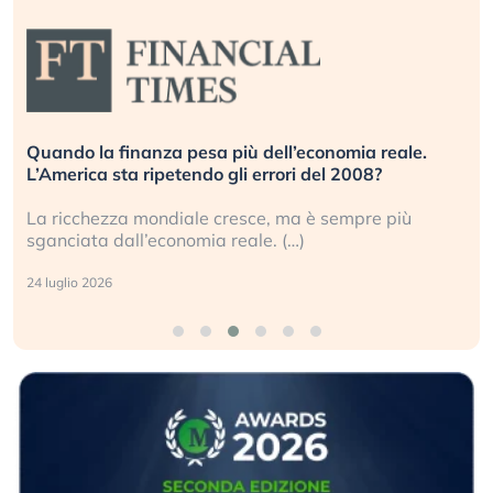
Quando la finanza pesa più dell’economia reale.
L’America sta ripetendo gli errori del 2008?
La ricchezza mondiale cresce, ma è sempre più
sganciata dall’economia reale. (…)
24 luglio 2026