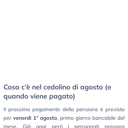
Cosa c’è nel cedolino di agosto (e
quando viene pagato)
Il prossimo pagamento della pensione è previsto
per
venerdì 1° agosto
, primo giorno bancabile del
mese. Già oggi però i pensionati possono