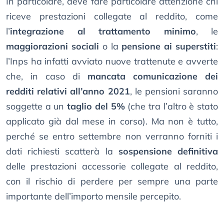
In particolare, deve fare particolare attenzione chi
riceve prestazioni collegate al reddito, come
l’
integrazione al trattamento minimo
, le
maggiorazioni sociali
o la
pensione ai superstiti
:
l’Inps ha infatti avviato nuove trattenute e avverte
che, in caso di
mancata comunicazione dei
redditi relativi all’anno 2021
, le pensioni saranno
soggette a un
taglio del 5%
(che tra l’altro è stato
applicato già dal mese in corso). Ma non è tutto,
perché se entro settembre non verranno forniti i
dati richiesti scatterà la
sospensione definitiva
delle prestazioni accessorie collegate al reddito,
con il rischio di perdere per sempre una parte
importante dell’importo mensile percepito.