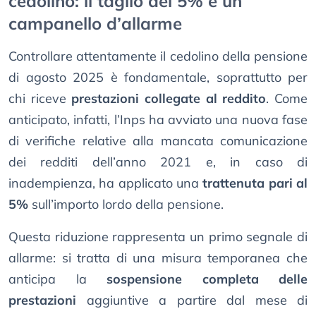
cedolino: il taglio del 5% è un
campanello d’allarme
Controllare attentamente il cedolino della pensione
di agosto 2025 è fondamentale, soprattutto per
chi riceve
prestazioni collegate al reddito
. Come
anticipato, infatti, l’Inps ha avviato una nuova fase
di verifiche relative alla mancata comunicazione
dei redditi dell’anno 2021 e, in caso di
inadempienza, ha applicato una
trattenuta pari al
5%
sull’importo lordo della pensione.
Questa riduzione rappresenta un primo segnale di
allarme: si tratta di una misura temporanea che
anticipa la
sospensione completa delle
prestazioni
aggiuntive a partire dal mese di