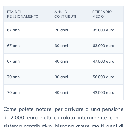
ETÀ DEL
ANNI DI
STIPENDIO
PENSIONAMENTO
CONTRIBUTI
MEDIO
67 anni
20 anni
95.000 euro
67 anni
30 anni
63.000 euro
67 anni
40 anni
47.500 euro
70 anni
30 anni
56.800 euro
70 anni
40 anni
42.500 euro
Come potete notare, per arrivare a una pensione
di 2.000 euro netti calcolata interamente con il
sistema contributivo, bisogna avere
molti anni di