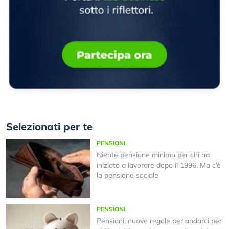
Selezionati per te
PENSIONI
Niente pensione minima per chi ha
iniziato a lavorare dopo il 1996. Ma c’è
la pensione sociale
PENSIONI
Pensioni, nuove regole per andarci per