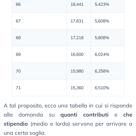
66
18,441
5,423%
67
17,831
5,608%
68
17,218
5,808%
69
16,600
6,024%
70
15,980
6,258%
71
15,360
6,510%
A tal proposito, ecco una tabella in cui si risponde
alla domanda su
quanti contributi
e
che
stipendio
(medio e lordo) servono per arrivare a
una certa soglia.