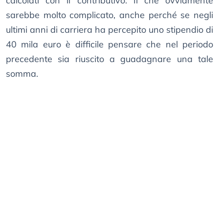
calcolati con il contributivo. Il che ovviamente
sarebbe molto complicato, anche perché se negli
ultimi anni di carriera ha percepito uno stipendio di
40 mila euro è difficile pensare che nel periodo
precedente sia riuscito a guadagnare una tale
somma.