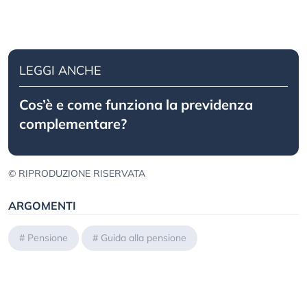
LEGGI ANCHE
Cos’è e come funziona la previdenza
complementare?
© RIPRODUZIONE RISERVATA
ARGOMENTI
#
Pensione
#
Guida alla pensione