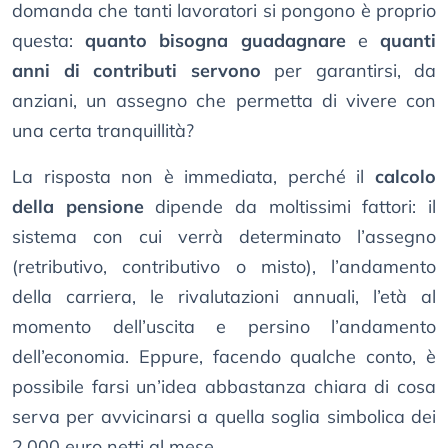
domanda che tanti lavoratori si pongono è proprio
questa:
quanto bisogna guadagnare
e
quanti
anni di contributi servono
per garantirsi, da
anziani, un assegno che permetta di vivere con
una certa tranquillità?
La risposta non è immediata, perché il
calcolo
della pensione
dipende da moltissimi fattori: il
sistema con cui verrà determinato l’assegno
(retributivo, contributivo o misto), l’andamento
della carriera, le rivalutazioni annuali, l’età al
momento dell’uscita e persino l’andamento
dell’economia. Eppure, facendo qualche conto, è
possibile farsi un’idea abbastanza chiara di cosa
serva per avvicinarsi a quella soglia simbolica dei
2.000 euro netti al mese.