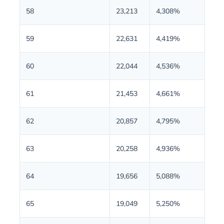
58
23,213
4,308%
59
22,631
4,419%
60
22,044
4,536%
61
21,453
4,661%
62
20,857
4,795%
63
20,258
4,936%
64
19,656
5,088%
65
19,049
5,250%