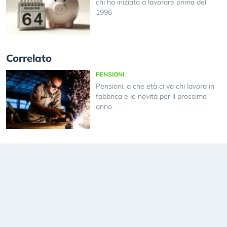
chi ha iniziato a lavorare prima del
1996
Correlato
PENSIONI
Pensioni, a che età ci va chi lavora in
fabbrica e le novità per il prossimo
anno