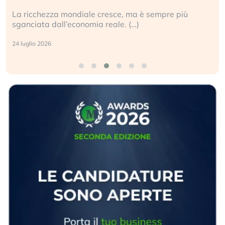
Gli investitori tech continuano a ignorare il rischio
geopolitico: il (…)
17 luglio 2026