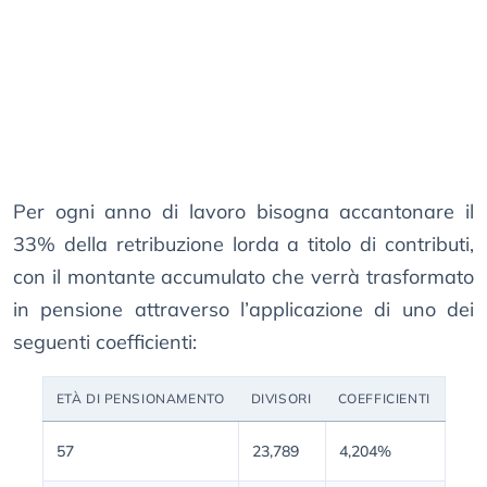
Per ogni anno di lavoro bisogna accantonare il
33% della retribuzione lorda a titolo di contributi,
con il montante accumulato che verrà trasformato
in pensione attraverso l’applicazione di uno dei
seguenti coefficienti:
ETÀ DI PENSIONAMENTO
DIVISORI
COEFFICIENTI
57
23,789
4,204%