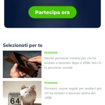
Selezionati per te
PENSIONI
Niente pensione minima per chi ha
iniziato a lavorare dopo il 1996. Ma c’è
la pensione sociale
PENSIONI
Pensioni, nuove regole per andarci per
chi ha iniziato a lavorare prima del
1996