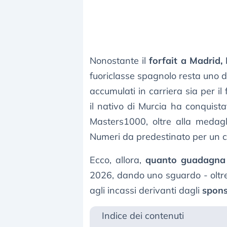
Nonostante il
forfait a Madrid
fuoriclasse spagnolo resta uno deg
accumulati in carriera sia per il 
il nativo di Murcia ha conquist
Masters1000, oltre alla medagl
Numeri da predestinato per un c
Ecco, allora,
quanto guadagna 
2026, dando uno sguardo - oltr
agli incassi derivanti dagli
spon
Indice dei contenuti