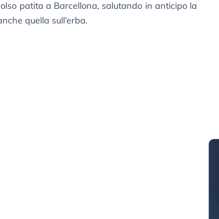
olso patita a Barcellona, salutando in anticipo la
anche quella sull’erba.