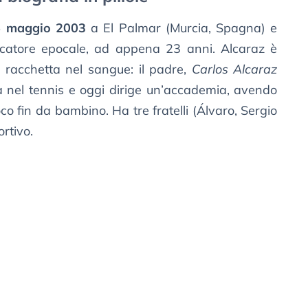
5 maggio 2003
a El Palmar (Murcia, Spagna) e
ocatore epocale, ad appena 23 anni. Alcaraz è
a racchetta nel sangue: il padre,
Carlos Alcaraz
a nel tennis e oggi dirige un’accademia, avendo
oco fin da bambino. Ha tre fratelli (Álvaro, Sergio
ortivo.