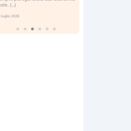
eale. (…)
17 luglio 2026
 luglio 2026