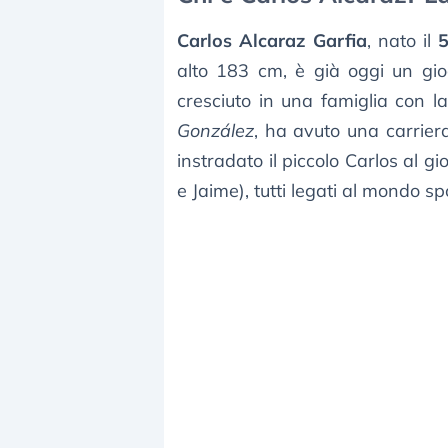
Carlos Alcaraz Garfia
, nato il
alto 183 cm, è già oggi un gi
cresciuto in una famiglia con l
González
, ha avuto una carrier
instradato il piccolo Carlos al gi
e Jaime), tutti legati al mondo sp