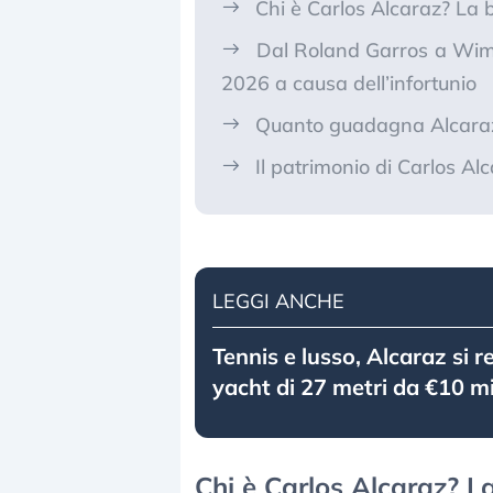
Chi è Carlos Alcaraz? La bi
Dal Roland Garros a Wimb
2026 a causa dell’infortunio
Quanto guadagna Alcaraz 
Il patrimonio di Carlos A
LEGGI ANCHE
Tennis e lusso, Alcaraz si 
yacht di 27 metri da €10 mi
Chi è Carlos Alcaraz? La 