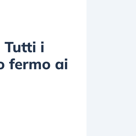
Tutti i
o fermo ai