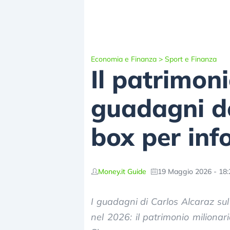
Economia e Finanza
>
Sport e Finanza
Il patrimoni
guadagni de
box per inf
Money.it Guide
19 Maggio 2026 - 18:
I guadagni di Carlos Alcaraz sul
nel 2026: il patrimonio milionar