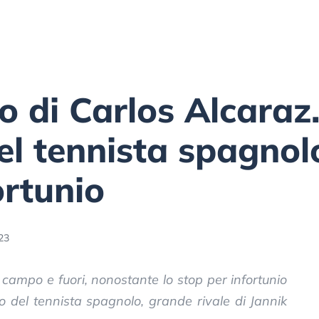
o di Carlos Alcaraz. 
l tennista spagnol
ortunio
23
 campo e fuori, nonostante lo stop per infortunio
io del tennista spagnolo, grande rivale di Jannik