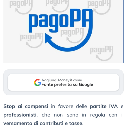
Aggiungi Money.it come
Fonte preferita su Google
Stop ai compensi
in favore delle
partite IVA
e
professionisti
, che non sono in regola con il
versamento di contributi e tasse
.