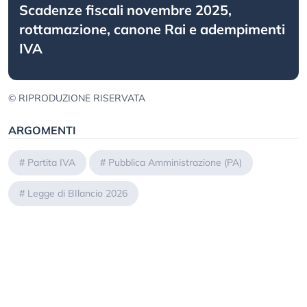
Scadenze fiscali novembre 2025,
rottamazione, canone Rai e adempimenti
IVA
© RIPRODUZIONE RISERVATA
ARGOMENTI
#
Partita IVA
#
Pubblica Amministrazione (PA)
#
Legge di BIlancio 2026