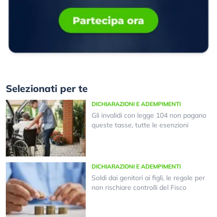
Selezionati per te
DICHIARAZIONI E ADEMPIMENTI
Gli invalidi con legge 104 non pagano
queste tasse, tutte le esenzioni
DICHIARAZIONI E ADEMPIMENTI
Soldi dai genitori ai figli, le regole per
non rischiare controlli del Fisco