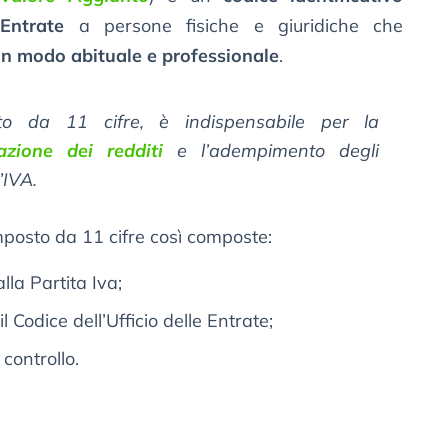
 Entrate
a persone fisiche e giuridiche che
in modo abituale e professionale
.
to da 11 cifre, è indispensabile per la
razione dei redditi
e l’adempimento degli
l’IVA.
omposto da 11 cifre così composte:
alla Partita Iva;
l Codice dell’Ufficio delle Entrate;
 controllo.