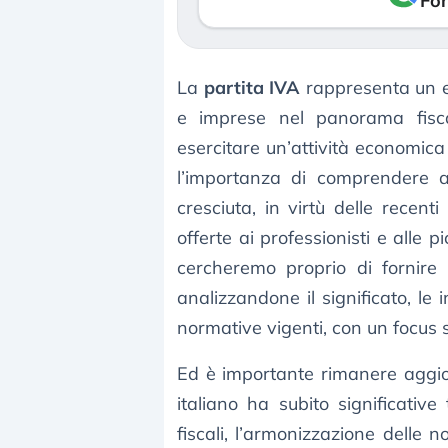
Fon
La
partita IVA
rappresenta un e
e imprese nel panorama fisca
esercitare un’attività economica
l’importanza di comprendere 
cresciuta, in virtù delle recent
offerte ai professionisti e alle
cercheremo proprio di fornire 
analizzandone il significato, le im
normative vigenti, con un focus su
Ed è importante rimanere aggio
italiano ha subito significative
fiscali, l’armonizzazione delle 