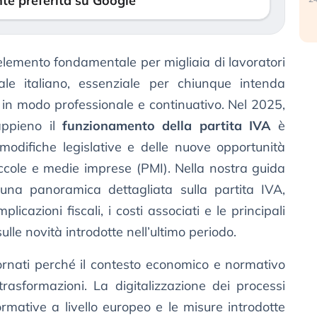
te preferita su Google
lemento fondamentale per migliaia di lavoratori
le italiano, essenziale per chiunque intenda
 in modo professionale e continuativo. Nel 2025,
appieno il
funzionamento della partita IVA
è
i modifiche legislative e delle nuove opportunità
 piccole e medie imprese (PMI). Nella nostra guida
una panoramica dettagliata sulla partita IVA,
plicazioni fiscali, i costi associati e le principali
lle novità introdotte nell’ultimo periodo.
rnati perché il contesto economico e normativo
 trasformazioni. La digitalizzazione dei processi
normative a livello europeo e le misure introdotte