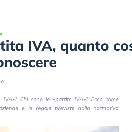
ti
tita IVA, quanto cos
onoscere
:01
ita IVA»? Chi sono le «partite IVA»? Ecco come
 aziende e le regole previste dalla normativa