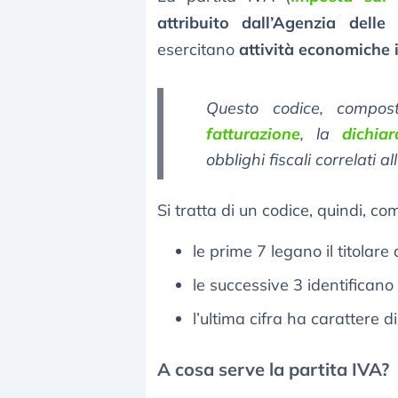
attribuito dall’Agenzia delle
esercitano
attività economiche 
Questo codice, compos
fatturazione
, la
dichia
obblighi fiscali correlati al
Si tratta di un codice, quindi, c
le prime 7 legano il titolare 
le successive 3 identificano i
l’ultima cifra ha carattere di
A cosa serve la partita IVA?