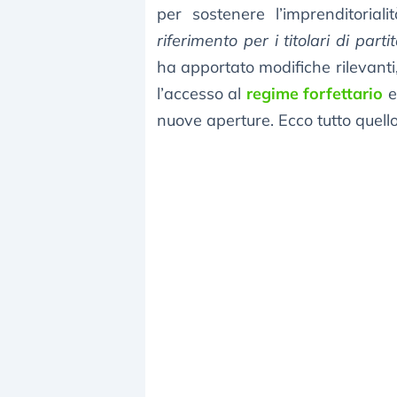
per sostenere l’imprenditoria
riferimento per i titolari di parti
ha apportato modifiche rilevanti,
l’accesso al
regime forfettario
e
nuove aperture. Ecco tutto quell