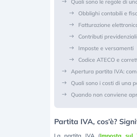
Quali sono le regole di un
Obblighi contabili e fisc
Fatturazione elettronic
Contributi previdenziali
Imposte e versamenti
Codice ATECO e corret
Apertura partita IVA: com
Quali sono i costi di una p
Quando non conviene apri
Partita IVA, cos’è? Signi
La partita IVA (
Imposta sul 