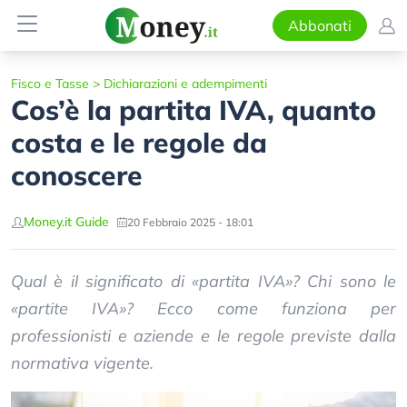
Abbonati
Fisco e Tasse
>
Dichiarazioni e adempimenti
Cos’è la partita IVA, quanto
costa e le regole da
conoscere
Money.it Guide
20 Febbraio 2025 - 18:01
Qual è il significato di «partita IVA»? Chi sono le
«partite IVA»? Ecco come funziona per
professionisti e aziende e le regole previste dalla
normativa vigente.