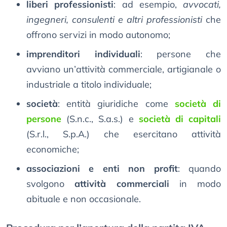
liberi professionisti
: ad esempio,
avvocati,
ingegneri, consulenti e altri professionisti
che
offrono servizi in modo autonomo;
imprenditori individuali
: persone che
avviano un’attività commerciale, artigianale o
industriale a titolo individuale;
società
: entità giuridiche come
società di
persone
(S.n.c., S.a.s.) e
società di capitali
(S.r.l., S.p.A.) che esercitano attività
economiche;
associazioni e enti non profit
: quando
svolgono
attività commerciali
in modo
abituale e non occasionale.