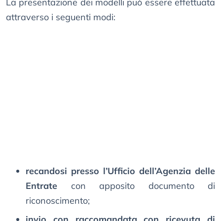
La presentazione dei modelli può essere effettuata
attraverso i seguenti modi:
recandosi presso l’Ufficio dell’Agenzia delle
Entrate
con apposito documento di
riconoscimento;
invio con raccomandata con ricevuta di