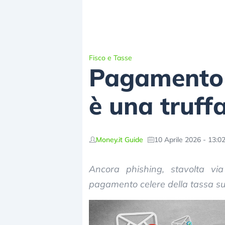
Fisco e Tasse
Pagamento 
è una truff
Money.it Guide
10 Aprile 2026 - 13:0
Ancora phishing, stavolta vi
pagamento celere della tassa sui