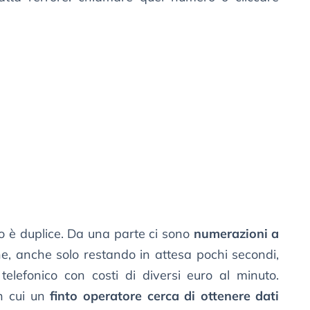
io è duplice. Da una parte ci sono
numerazioni a
che, anche solo restando in attesa pochi secondi,
telefonico con costi di diversi euro al minuto.
 in cui un
finto operatore cerca di ottenere dati