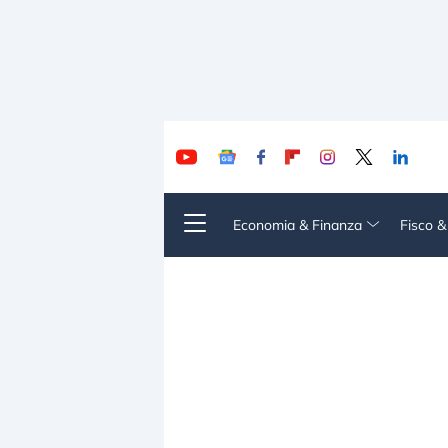
Economia & Finanza
Fisco 