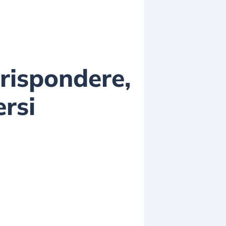
rispondere,
ersi