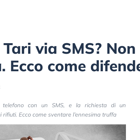
Tari via SMS? Non 
a. Ecco come difend
2
a telefono con un SMS, e la richiesta di un
 rifiuti. Ecco come sventare l’ennesima truffa