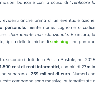
ormazioni bancarie con la scusa di “
verificare la
ono evidenti anche prima di un eventuale azione.
to personale
: niente nome, cognome o codice
are,
chiaramente non istituzionale
. E ancora, la
o, tipica delle tecniche di
smishing
, che puntano
ato: secondo i dati della Polizia Postale, nel 2025
1.500 casi di reati informatici
, con più di
27mila
che superano i
269 milioni di euro
. Numeri che
 queste campagne sono massive, automatizzate e