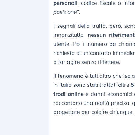
personali
, codice fiscale o inf
posizione
”.
I segnali della truffa, però, s
Innanzitutto,
nessun riferimen
utente. Poi il numero da chiam
richiesta di un contatto immediat
a far agire senza riflettere.
Il fenomeno è tutt’altro che isol
in Italia sono stati trattati oltre
5
frodi online
e danni economici 
raccontano una realtà precisa:
progettate per colpire chiunque.