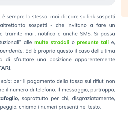
 è sempre la stessa: mai cliccare su link sospetti
altrettanto sospetti - che invitano a fare un
 tramite mail, notifica e anche SMS. Si passa
ituzionali” alle
multe stradali
o
presunte tali
e,
 pendente
. Ed è proprio questo il caso dell’ultima
la di sfruttare una posizione apparentemente
TARI
.
 sola
: per il pagamento della tassa sui rifiuti non
e il numero di telefono. Il messaggio, purtroppo,
afoglio
, soprattutto per chi, disgraziatamente,
or peggio, chiama i numeri presenti nel testo.