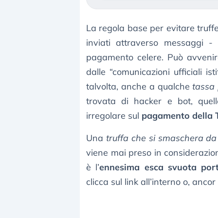
La regola base per evitare truffe
inviati attraverso messaggi - 
pagamento celere. Può avvenire
dalle “comunicazioni ufficiali ist
talvolta, anche a qualche
tassa
trovata di hacker e bot, quel
irregolare sul
pagamento della 
Una
truffa che si smaschera da
viene mai preso in considerazion
è l’
ennesima esca svuota port
clicca sul link all’interno o, anc