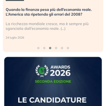
Quando la finanza pesa più dell’economia reale.
L’America sta ripetendo gli errori del 2008?
La ricchezza mondiale cresce, ma è sempre più
sganciata dall’economia reale. (…)
24 luglio 2026