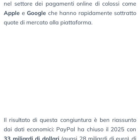
nel settore dei pagamenti online di colossi come
Apple
e
Google
che hanno rapidamente sottratto
quote di mercato alla piattaforma.
Il risultato di questa congiuntura è ben riassunto
dai dati economici: PayPal ha chiuso il 2025 con
33 miliardi di dollari
(quasi 28 miliardi di euro) di