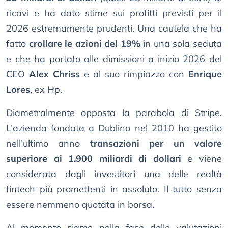
ricavi e ha dato stime sui profitti previsti per il
2026 estremamente prudenti. Una cautela che ha
fatto
crollare le azioni del 19%
in una sola seduta
e che ha portato alle dimissioni a inizio 2026 del
CEO
Alex Chriss
e al suo rimpiazzo con
Enrique
Lores
, ex Hp.
Diametralmente opposta la parabola di Stripe.
L’azienda fondata a Dublino nel 2010 ha gestito
nell’ultimo anno
transazioni per un valore
superiore ai 1.900 miliardi di dollari
e viene
considerata dagli investitori una delle realtà
fintech più promettenti in assoluto. Il tutto senza
essere nemmeno quotata in borsa.
Al momento siamo nella fase delle valutazioni