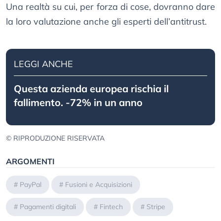
Una realtà su cui, per forza di cose, dovranno dare
la loro valutazione anche gli esperti dell’antitrust.
LEGGI ANCHE
Questa azienda europea rischia il
fallimento. -72% in un anno
© RIPRODUZIONE RISERVATA
ARGOMENTI
#
PayPal
#
Fusioni e Acquisizioni
#
Pagamenti digitali
#
Fintech
#
Stripe