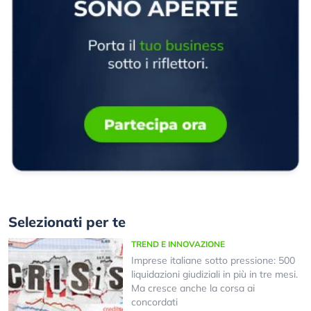
Selezionati per te
TREND E INNOVAZIONE
Imprese italiane sotto pressione: 500
liquidazioni giudiziali in più in tre mesi.
Ma cresce anche la corsa ai
concordati