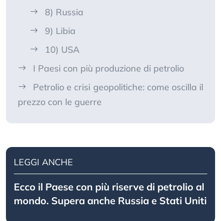
8) Russia
9) Libia
10) USA
I Paesi con più produzione di petrolio
Petrolio e crisi geopolitiche: come oscilla il
prezzo con le guerre
LEGGI ANCHE
Ecco il Paese con più riserve di petrolio al
mondo. Supera anche Russia e Stati Uniti