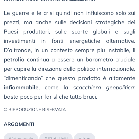
Le guerre e le crisi quindi non influiscono solo sui
prezzi, ma anche sulle decisioni strategiche dei
Paesi produttori, sulle scorte globali e sugli
investimenti in fonti energetiche alternative.
D’altronde, in un contesto sempre più instabile, il
petrolio
continua a essere un barometro cruciale
per capire la direzione della politica internazionale,
“dimenticando” che questo prodotto è altamente
infiammabile
, come la
scacchiera geopolitica
:
basta poco per far sì che tutto bruci.
© RIPRODUZIONE RISERVATA
ARGOMENTI
#
Venezuela
#
Stati Uniti
#
Iran