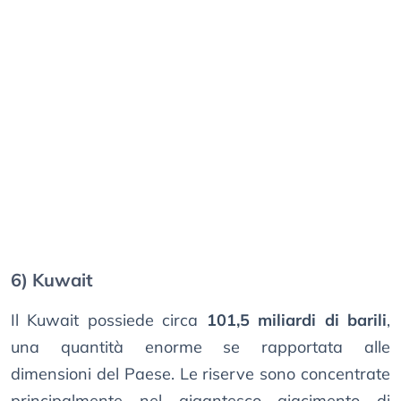
6) Kuwait
Il Kuwait possiede circa
101,5 miliardi di barili
,
una quantità enorme se rapportata alle
dimensioni del Paese. Le riserve sono concentrate
principalmente nel gigantesco giacimento di