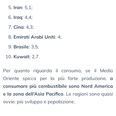
Iran
: 5,1;
Iraq
: 4,4;
Cina
: 4,3;
Emirati Arabi Uniti
: 4;
Brasile
: 3,5;
Kuwait
: 2,7.
Per quanto riguarda il consumo, se il Medio
Oriente spicca per la più forte produzione,
a
consumare più combustibile sono Nord America
e la zona dell’Asia Pacifico
. Le ragioni sono quasi
ovvie: più sviluppo e popolazione.