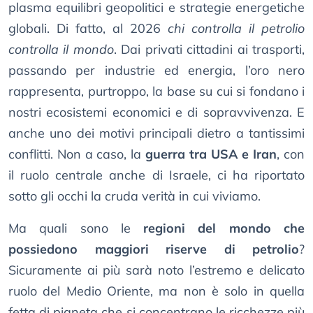
plasma equilibri geopolitici e strategie energetiche
globali. Di fatto, al 2026
chi controlla il petrolio
controlla il mondo
. Dai privati cittadini ai trasporti,
passando per industrie ed energia, l’oro nero
rappresenta, purtroppo, la base su cui si fondano i
nostri ecosistemi economici e di sopravvivenza. E
anche uno dei motivi principali dietro a tantissimi
conflitti. Non a caso, la
guerra tra USA e Iran
, con
il ruolo centrale anche di Israele, ci ha riportato
sotto gli occhi la cruda verità in cui viviamo.
Ma quali sono le
regioni del mondo che
possiedono maggiori riserve di petrolio
?
Sicuramente ai più sarà noto l’estremo e delicato
ruolo del Medio Oriente, ma non è solo in quella
fetta di pianeta che si concentrano le ricchezze più