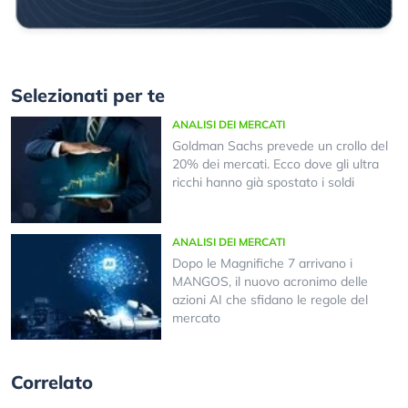
Selezionati per te
ANALISI DEI MERCATI
Goldman Sachs prevede un crollo del
20% dei mercati. Ecco dove gli ultra
ricchi hanno già spostato i soldi
ANALISI DEI MERCATI
Dopo le Magnifiche 7 arrivano i
MANGOS, il nuovo acronimo delle
azioni AI che sfidano le regole del
mercato
Correlato