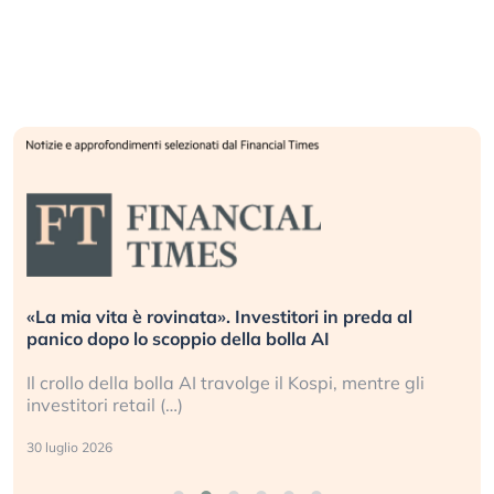
«La mia vita è rovinata». Investitori in preda al
panico dopo lo scoppio della bolla AI
Il crollo della bolla AI travolge il Kospi, mentre gli
investitori retail (…)
30 luglio 2026