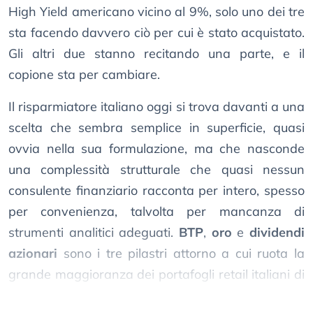
High Yield americano vicino al 9%, solo uno dei tre
sta facendo davvero ciò per cui è stato acquistato.
Gli altri due stanno recitando una parte, e il
copione sta per cambiare.
Il risparmiatore italiano oggi si trova davanti a una
scelta che sembra semplice in superficie, quasi
ovvia nella sua formulazione, ma che nasconde
una complessità strutturale che quasi nessun
consulente finanziario racconta per intero, spesso
per convenienza, talvolta per mancanza di
strumenti analitici adeguati.
BTP
,
oro
e
dividendi
azionari
sono i tre pilastri attorno a cui ruota la
grande maggioranza dei portafogli retail italiani di
fascia media e medio-alta.