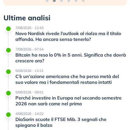
Ultime analisi
7/08/2026 - 12:43
Novo Nordisk rivede l’outlook al rialzo ma il titolo
affonda. Ha ancora senso tenerlo?
7/08/2026 - 07:54
Bitcoin ha reso lo 0% in 5 anni. Significa che dovrà
crescere ora?
5/08/2026 - 13:21
C’è un’azione americana che ha perso metà del
suo valore ma i fondamentali restano intatti
5/08/2026 - 09:01
Perché investire in Europa nel secondo semestre
2026 non sarà come nel primo
4/08/2026 - 14:02
DiaSorin scuote il FTSE Mib. 3 segnali che
spiegano il balzo