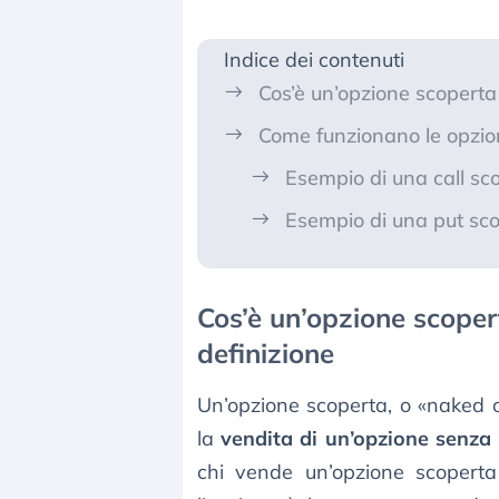
Indice dei contenuti
Cos’è un’opzione scoperta 
Come funzionano le opzio
Esempio di una call sc
Esempio di una put sc
Cos’è un’opzione scopert
definizione
Un’opzione scoperta, o «naked o
la
vendita di un’opzione senza 
chi vende un’opzione scoperta 