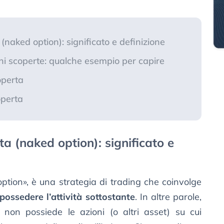
(naked option): significato e definizione
ni scoperte: qualche esempio per capire
operta
operta
a (naked option): significato e
ption», è una strategia di trading che coinvolge
possedere l’attività sottostante
. In altre parole,
non possiede le azioni (o altri asset) su cui