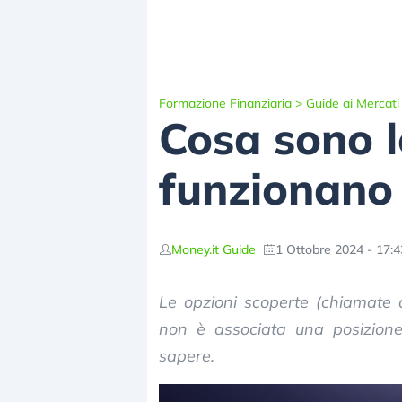
Formazione Finanziaria
>
Guide ai Mercati
Cosa sono l
funzionano
Money.it Guide
1 Ottobre 2024 - 17:4
Le opzioni scoperte (chiamate 
non è associata una posizione
sapere.