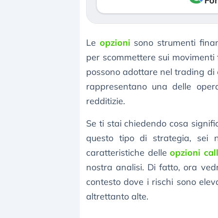
Fon
Le
opzioni
sono strumenti finanz
per scommettere sui movimenti fu
possono adottare nel trading di o
rappresentano una delle opera
redditizie.
Se ti stai chiedendo cosa signif
questo tipo di strategia, sei 
caratteristiche delle
opzioni cal
nostra analisi. Di fatto, ora v
contesto dove i rischi sono elev
altrettanto alte.