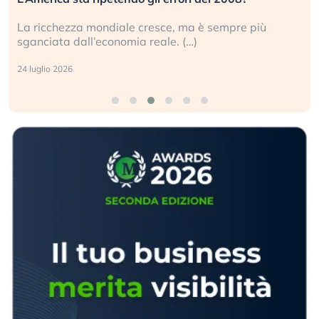
La ricchezza mondiale cresce, ma è sempre più
sganciata dall’economia reale. (…)
24 luglio 2026