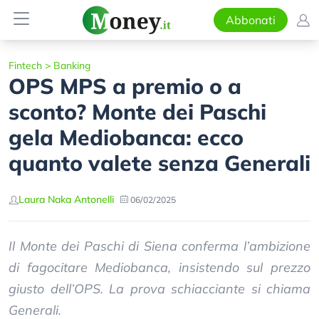
Abbonati
Fintech
>
Banking
OPS MPS a premio o a
sconto? Monte dei Paschi
gela Mediobanca: ecco
quanto valete senza Generali
Laura Naka Antonelli
06/02/2025
Il Monte dei Paschi di Siena conferma l’ambizione
di fagocitare Mediobanca, insistendo sul prezzo
giusto dell’OPS. La prova schiacciante si chiama
Generali.