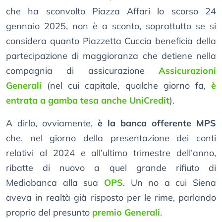
che ha sconvolto Piazza Affari lo scorso 24
gennaio 2025, non è a sconto, soprattutto se si
considera quanto Piazzetta Cuccia beneficia della
partecipazione di maggioranza che detiene nella
compagnia di assicurazione
Assicurazioni
Generali
(nel cui capitale, qualche giorno fa,
è
entrata a gamba tesa anche UniCredit
).
A dirlo, ovviamente,
è la banca offerente MPS
che, nel giorno della presentazione dei conti
relativi al 2024 e all’ultimo trimestre dell’anno,
ribatte di nuovo a quel grande rifiuto di
Mediobanca alla sua
OPS
. Un no a cui Siena
aveva in realtà già risposto per le rime, parlando
proprio del presunto
premio Generali
.