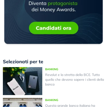
Selezionati per te
BANKING
Revolut e la stretta della BCE. Tutto
quello che devono sapere i clienti della
banca
BANKING
Questa grande banca italiana ha