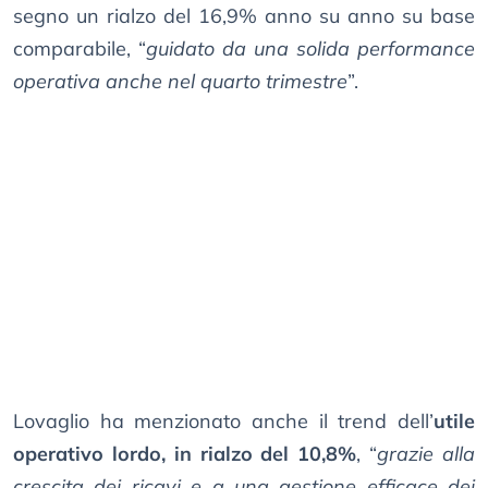
segno un rialzo del 16,9% anno su anno su base
comparabile, “
guidato da una solida performance
operativa anche nel quarto trimestre
”.
Lovaglio ha menzionato anche il trend dell’
utile
operativo lordo, in rialzo del 10,8%
, “
grazie alla
crescita dei ricavi e a una gestione efficace dei