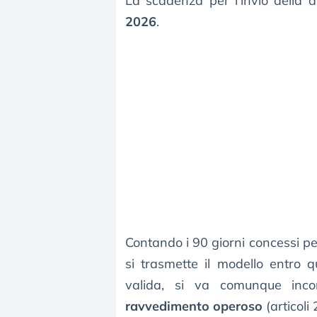
La scadenza per l’invio della d
2026
.
Contando i 90 giorni concessi per
si trasmette il modello entro 
valida, si va comunque inco
ravvedimento operoso
(articoli