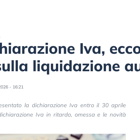
A
iarazione Iva, ecco
 sulla liquidazione 
2026 - 16:21
entato la dichiarazione Iva entro il 30 aprile
ichiarazione Iva in ritardo, omessa e le novità