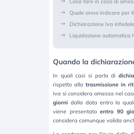
Cosa fare in caso di omes
Quale anno indicare per il
Dichiarazione Iva infedel
Liquidazione automatica Iv
Quando la dichiarazion
In quali casi si parla di
dichi
rispetto alla
trasmissione in ri
Iva si considera omessa nel caso
giorni
dalla data entro la qual
viene presentato
entro 90 gio
considera comunque valida anche