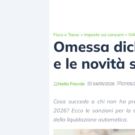
Fisco e Tasse
>
Imposte sui consumi
>
IV
Omessa dich
e le novità
Nadia Pascale
04/05/2026
07/05/
Cosa succede a chi non ha pres
2026? Ecco le sanzioni per la d
della liquidazione automatica.