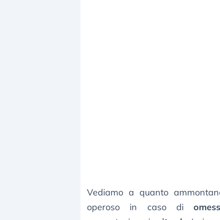
Vediamo a quanto ammontano 
operoso in caso di
omess