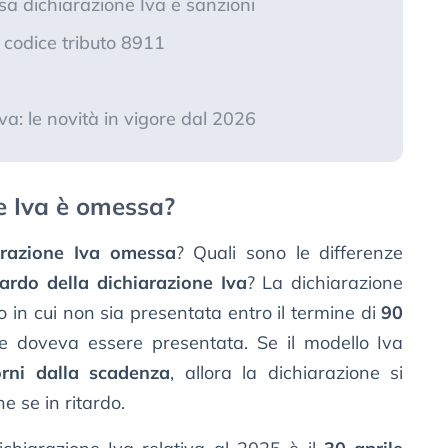
sa dichiarazione Iva e sanzioni
 codice tributo 8911
e
a: le novità in vigore dal 2026
e Iva è omessa?
arazione Iva omessa
? Quali sono le differenze
tardo della dichiarazione Iva
? La dichiarazione
 in cui non sia presentata entro il termine di
90
e doveva essere presentata. Se il modello Iva
rni dalla scadenza
, allora la dichiarazione si
 se in ritardo.