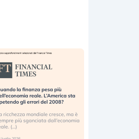
uando la finanza pesa più
Russia e Cina pronti
ell’economia reale. L’America sta
Starlink. Gli investit
ipetendo gli errori del 2008?
sottovalutando il ris
a ricchezza mondiale cresce, ma è
Gli investitori tech c
empre più sganciata dall’economia
ignorare il rischio geop
eale. (…)
17 luglio 2026
 luglio 2026