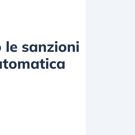
 le sanzioni
automatica