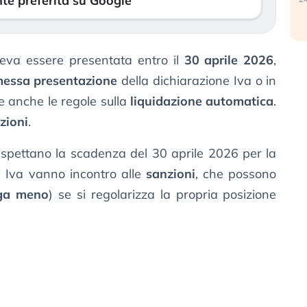
te preferita su Google
va essere presentata entro il
30 aprile 2026
,
essa presentazione
della dichiarazione Iva o in
re anche le regole sulla
liquidazione automatica
.
zioni
.
n rispettano la scadenza del 30 aprile 2026 per la
e Iva vanno incontro alle
sanzioni
, che possono
ga meno
) se si regolarizza la propria posizione