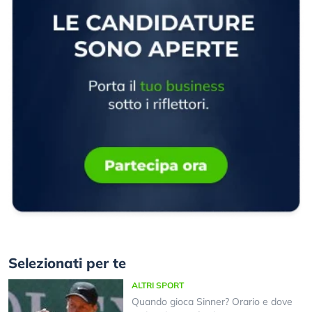
Selezionati per te
ALTRI SPORT
Quando gioca Sinner? Orario e dove