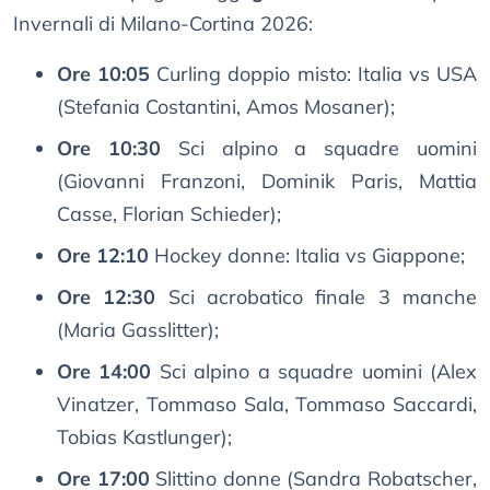
Invernali di Milano-Cortina 2026:
Ore 10:05
Curling doppio misto: Italia vs USA
(Stefania Costantini, Amos Mosaner);
Ore 10:30
Sci alpino a squadre uomini
(Giovanni Franzoni, Dominik Paris, Mattia
Casse, Florian Schieder);
Ore 12:10
Hockey donne: Italia vs Giappone;
Ore 12:30
Sci acrobatico finale 3 manche
(Maria Gasslitter);
Ore 14:00
Sci alpino a squadre uomini (Alex
Vinatzer, Tommaso Sala, Tommaso Saccardi,
Tobias Kastlunger);
Ore 17:00
Slittino donne (Sandra Robatscher,