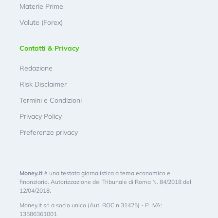
Materie Prime
Valute (Forex)
Contatti & Privacy
Redazione
Risk Disclaimer
Termini e Condizioni
Privacy Policy
Preferenze privacy
Money.it
è una testata giornalistica a tema economico e
finanziario. Autorizzazione del Tribunale di Roma N. 84/2018 del
12/04/2018.
Money.it srl a socio unico (Aut. ROC n.31425) - P. IVA:
13586361001