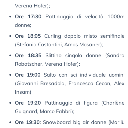
Verena Hofer);
Ore 17:30
Pattinaggio di velocità 1000m
donne;
Ore 18:05
Curling doppio misto semifinale
(Stefania Costantini, Amos Mosaner);
Ore 18:35
Slittino singolo donne (Sandra
Robatscher, Verena Hofer);
Ore 19:00
Salto con sci individuale uomini
(Giovanni Bresadola, Francesco Cecon, Alex
Insam);
Ore 19:20
Pattinaggio di figura (Charlène
Guignard, Marco Fabbri);
Ore 19:30
: Snowboard big air donne (Marilù