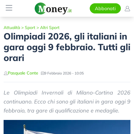
Abbonati
Attualità
>
Sport
>
Altri Sport
Olimpiadi 2026, gli italiani in
gara oggi 9 febbraio. Tutti gli
orari
Pasquale Conte
9 Febbraio 2026 - 10:05
Le Olimpiadi Invernali di Milano-Cortina 2026
continuano. Ecco chi sono gli italiani in gara oggi 9
febbraio, tra gare di qualificazione e medaglie.