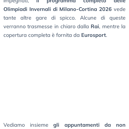
impegnati,
il programma completo delle
Olimpiadi Invernali di Milano-Cortina 2026
vede
tante altre gare di spicco. Alcune di queste
verranno trasmesse in chiaro dalla
Rai
, mentre la
copertura completa è fornita da
Eurosport
.
Vediamo insieme
gli appuntamenti da non