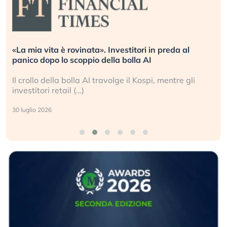
«La mia vita è rovinata». Investitori in preda al
panico dopo lo scoppio della bolla AI
Il crollo della bolla AI travolge il Kospi, mentre gli
investitori retail (…)
30 luglio 2026