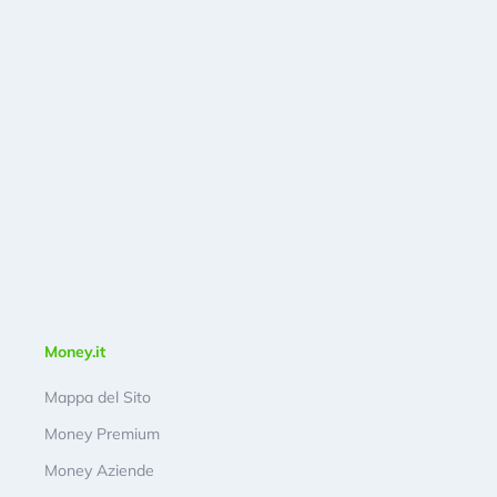
Money.it
Mappa del Sito
Money Premium
Money Aziende