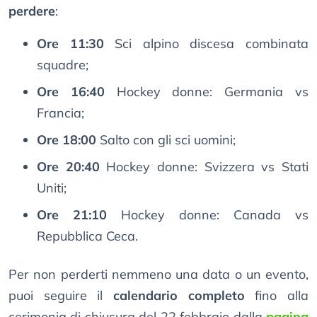
perdere
:
Ore 11:30
Sci alpino discesa combinata
squadre;
Ore 16:40
Hockey donne: Germania vs
Francia;
Ore 18:00
Salto con gli sci uomini;
Ore 20:40
Hockey donne: Svizzera vs Stati
Uniti;
Ore 21:10
Hockey donne: Canada vs
Repubblica Ceca.
Per non perderti nemmeno una data o un evento,
puoi seguire il
calendario completo
fino alla
cerimonia di chiusura del 22 febbraio dalla
pagina