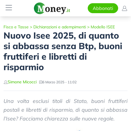
Abbonati
Fisco e Tasse
>
Dichiarazioni e adempimenti
>
Modello ISEE
Nuovo Isee 2025, di quanto
si abbassa senza Btp, buoni
fruttiferi e libretti di
risparmio
Simone Micocci
6 Marzo 2025 - 11:02
Una volta esclusi titoli di Stato, buoni fruttiferi
postali e libretti di risparmio, di quanto si abbassa
l’Isee? Facciamo chiarezza sulle nuove regole.