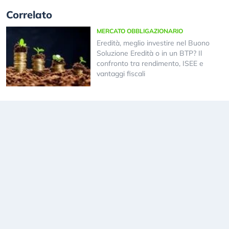
Correlato
MERCATO OBBLIGAZIONARIO
Eredità, meglio investire nel Buono
Soluzione Eredità o in un BTP? Il
confronto tra rendimento, ISEE e
vantaggi fiscali