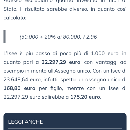
Adesso escludiamo quanto investito in titoli di
Stato. Il risultato sarebbe diverso, in quanto così
calcolato:
(50.000 + 20% di 80.000) / 2,96
L’Isee è più basso di poco più di 1.000 euro, in
quanto pari a
22.297,29 euro
, con vantaggi ad
esempio in merito all’Assegno unico. Con un Isee di
23.648,64 euro, infatti, spetta un assegno unico di
168,80 euro
per figlio, mentre con un Isee di
22.297,29 euro salirebbe a
175,20 euro
.
LEGGI ANCHE