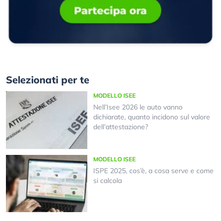
Selezionati per te
MODELLO ISEE
Nell’Isee 2026 le auto vanno
dichiarate, quanto incidono sul valore
dell’attestazione?
MODELLO ISEE
ISPE 2025, cos’è, a cosa serve e come
si calcola