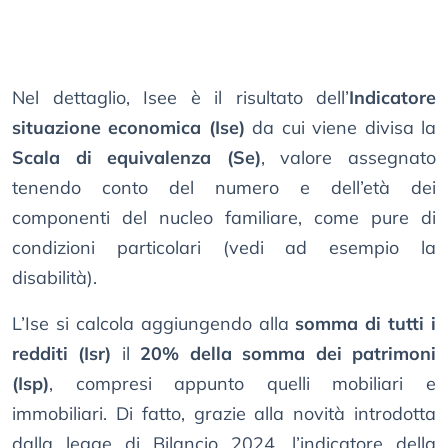
Nel dettaglio, Isee è il risultato dell’
Indicatore
situazione economica (Ise)
da cui viene divisa la
Scala di equivalenza (Se)
, valore assegnato
tenendo conto del numero e dell’età dei
componenti del nucleo familiare, come pure di
condizioni particolari (vedi ad esempio la
disabilità).
L’Ise si calcola aggiungendo alla
somma di tutti i
redditi (Isr)
il
20% della somma dei patrimoni
(Isp)
, compresi appunto quelli mobiliari e
immobiliari. Di fatto, grazie alla novità introdotta
dalla legge di Bilancio 2024, l’indicatore della