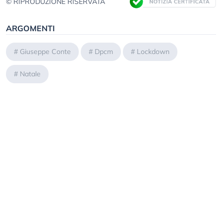
© RIPRODUZIONE RISERVATA
ARGOMENTI
#
Giuseppe Conte
#
Dpcm
#
Lockdown
#
Natale