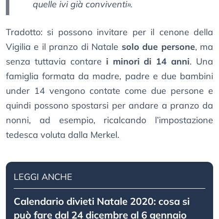
quelle ivi già conviventi».
Tradotto: si possono invitare per il cenone della
Vigilia e il pranzo di Natale
solo due persone
, ma
senza tuttavia contare
i minori di 14 anni
. Una
famiglia formata da madre, padre e due bambini
under 14 vengono contate come due persone e
quindi possono spostarsi per andare a pranzo da
nonni, ad esempio, ricalcando l’impostazione
tedesca voluta dalla Merkel.
LEGGI ANCHE
Calendario divieti Natale 2020: cosa si
può fare dal 24 dicembre al 6 gennaio