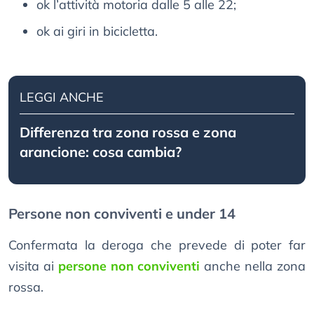
ok l’attività motoria dalle 5 alle 22;
ok ai giri in bicicletta.
LEGGI ANCHE
Differenza tra zona rossa e zona
arancione: cosa cambia?
Persone non conviventi e under 14
Confermata la deroga che prevede di poter far
visita ai
persone non conviventi
anche nella zona
rossa.