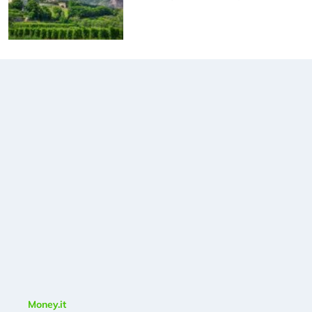
Money.it