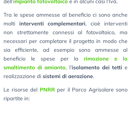
dell’
impianto fotovoltaico
e in alcuni casi l’Iva.
Tra le spese ammesse al beneficio ci sono anche
molti
interventi complementari
, cioè interventi
non strettamente connessi al fotovoltaico, ma
necessari per completare il progetto in modo che
sia efficiente, ad esempio sono ammesse al
beneficio le spese per la
rimozione e lo
smaltimento di amianto
, l’
isolamento dei tetti
e
realizzazione di
sistemi di aerazione
.
Le risorse del
PNRR
per il Parco Agrisolare sono
ripartite in: