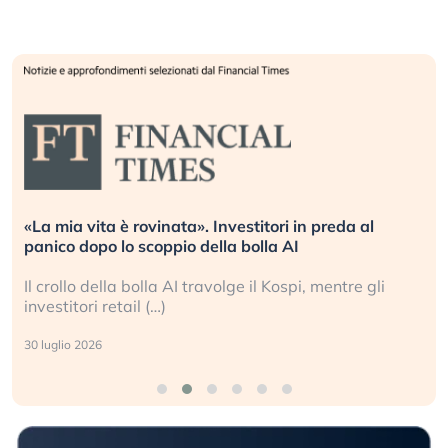
«La mia vita è rovinata». Investitori in preda al
panico dopo lo scoppio della bolla AI
Il crollo della bolla AI travolge il Kospi, mentre gli
investitori retail (…)
30 luglio 2026