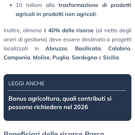
10 milioni alla
trasformazione di prodotti
agricoli in prodotti non agricoli
.
Inoltre, almeno il
40% delle risorse
(al netto degli
oneri di gestione) deve essere destinato a progetti
localizzati in
Abruzzo
,
Basilicata
,
Calabria
,
Campania
,
Molise
,
Puglia
,
Sardegna
e
Sicilia
.
LEGGI ANCHE
Bonus agricoltura, quali contributi si
possono richiedere nel 2026
Beneficiari delle risorse Parco