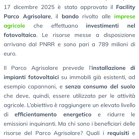
17 dicembre 2025 è stato approvato il
Facility
Parco Agrisolare
, il
bando
rivolto alle
imprese
agricole
che effettuano
investimenti nel
fotovoltaico
. Le risorse messe a disposizione
arrivano dal PNRR e sono pari a 789 milioni di
euro.
Il Parco Agrisolare prevede l’
installazione di
impianti fotovoltaici
su immobili già esistenti, ad
esempio capannoni, e
senza consumo del suolo
che deve, quindi, essere utilizzato per le attività
agricole. L’obiettivo è raggiungere un elevato livello
di
efficientamento energetico
e ridurre le
emissioni inquinanti. Ma chi sono i beneficiari delle
risorse del Parco Agrisolare? Quali i
requisiti
e