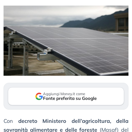
Aggiungi Money.it come
Fonte preferita su Google
Con
decreto Ministero dell’agricoltura, della
sovranità alimentare e delle foreste
(Masaf) del